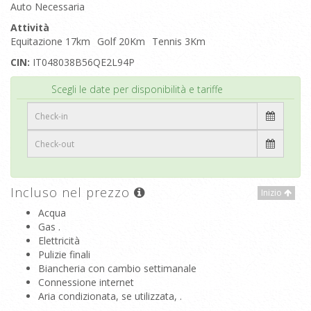
Auto Necessaria
Attività
Equitazione 17km
Golf 20Km
Tennis 3Km
CIN:
IT048038B56QE2L94P
Inizio
Scegli le date per disponibilità e tariffe
Incluso nel prezzo
Inizio
Acqua
Gas .
Elettricità
Pulizie finali
Biancheria con cambio settimanale
Connessione internet
Aria condizionata, se utilizzata, .