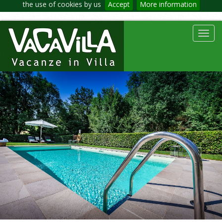
the use of cookies by us
Accept
More information
Toggl
navig