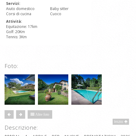
Servizi:
Aiuto domestico
Baby sitter
Corsi di cucina
Cuoco
Attività:
Equitazione: 17km
Golf: 20Km
Tennis: 3Km
Foto:
Altre foto
Inizio
Descrizione: