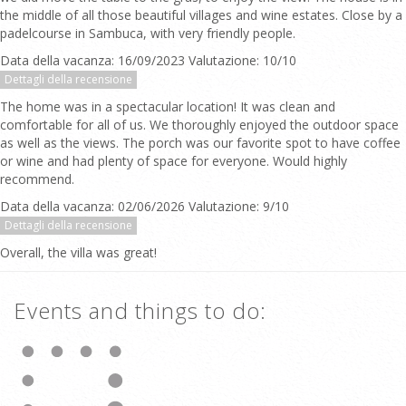
the middle of all those beautiful villages and wine estates. Close by a
padelcourse in Sambuca, with very friendly people.
Data della vacanza: 16/09/2023 Valutazione: 10/10
Dettagli della recensione
The home was in a spectacular location! It was clean and
comfortable for all of us. We thoroughly enjoyed the outdoor space
as well as the views. The porch was our favorite spot to have coffee
or wine and had plenty of space for everyone. Would highly
recommend.
Data della vacanza: 02/06/2026 Valutazione: 9/10
Dettagli della recensione
Overall, the villa was great!
Events and things to do: