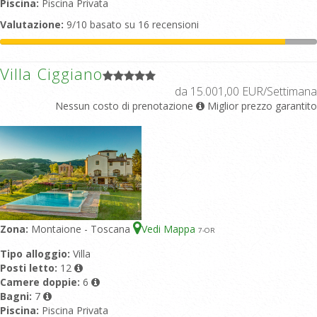
Piscina:
Piscina Privata
Valutazione:
9/10 basato su 16 recensioni
Villa Ciggiano
da 15.001,00 EUR/Settimana
Nessun costo di prenotazione
Miglior prezzo garantito
Zona:
Montaione - Toscana
Vedi Mappa
7
-OR
Tipo alloggio:
Villa
Posti letto:
12
Camere doppie:
6
Bagni:
7
Piscina:
Piscina Privata