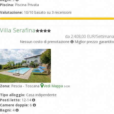
Piscina:
Piscina Privata
Valutazione:
10/10 basato su 3 recensioni
Villa Serafina
da 2.408,00 EUR/Settimana
Nessun costo di prenotazione
Miglior prezzo garantito
Zona:
Pescia - Toscana
Vedi Mappa
3
-OR
Tipo alloggio:
Casa indipendente
Posti letto:
12-14
Camere doppie:
6
Bagni:
4