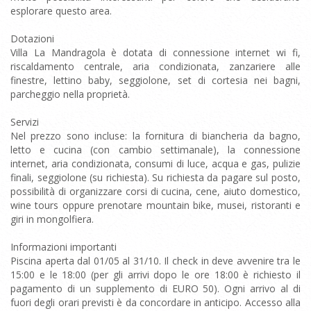
esplorare questo area.
Dotazioni
Villa La Mandragola è dotata di connessione internet wi fi,
riscaldamento centrale, aria condizionata, zanzariere alle
finestre, lettino baby, seggiolone, set di cortesia nei bagni,
parcheggio nella proprietà.
Servizi
Nel prezzo sono incluse: la fornitura di biancheria da bagno,
letto e cucina (con cambio settimanale), la connessione
internet, aria condizionata, consumi di luce, acqua e gas, pulizie
finali, seggiolone (su richiesta). Su richiesta da pagare sul posto,
possibilità di organizzare corsi di cucina, cene, aiuto domestico,
wine tours oppure prenotare mountain bike, musei, ristoranti e
giri in mongolfiera.
Informazioni importanti
Piscina aperta dal 01/05 al 31/10. Il check in deve avvenire tra le
15:00 e le 18:00 (per gli arrivi dopo le ore 18:00 è richiesto il
pagamento di un supplemento di EURO 50). Ogni arrivo al di
fuori degli orari previsti è da concordare in anticipo. Accesso alla