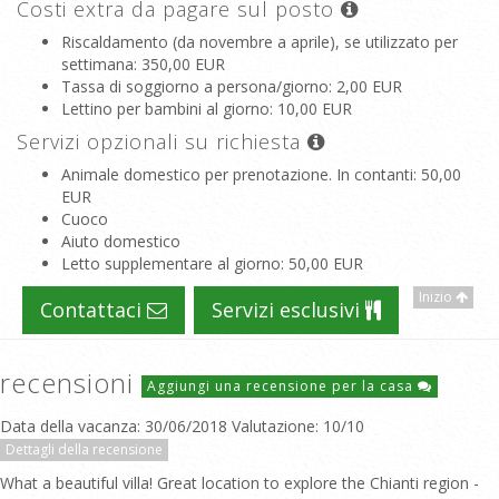
Costi extra da pagare sul posto
Riscaldamento (da novembre a aprile), se utilizzato per
settimana
: 350,00 EUR
Tassa di soggiorno a persona/giorno
: 2,00 EUR
Lettino per bambini al giorno
: 10,00 EUR
Servizi opzionali su richiesta
Animale domestico per prenotazione. In contanti
: 50,00
EUR
Cuoco
Aiuto domestico
Letto supplementare al giorno
: 50,00 EUR
Inizio
Contattaci
Servizi esclusivi
recensioni
Aggiungi una recensione per la casa
Data della vacanza: 30/06/2018 Valutazione: 10/10
Dettagli della recensione
What a beautiful villa! Great location to explore the Chianti region -