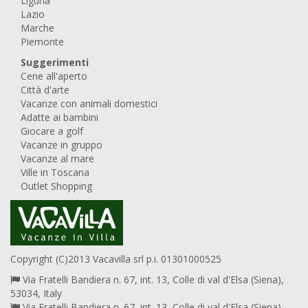
Liguria
Lazio
Marche
Piemonte
Suggerimenti
Cene all'aperto
Città d'arte
Vacanze con animali domestici
Adatte ai bambini
Giocare a golf
Vacanze in gruppo
Vacanze al mare
Ville in Toscana
Outlet Shopping
Copyright (C)2013 Vacavilla srl p.i. 01301000525
Via Fratelli Bandiera n. 67, int. 13, Colle di val d'Elsa (Siena),
53034, Italy
Via Fratelli Bandiera n. 67, int. 13, Colle di val d'Elsa (Siena),