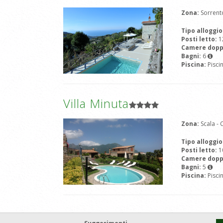
Zona:
Sorrent
Tipo alloggio
Posti letto:
1
Camere dopp
Bagni:
6
Piscina:
Pisci
Villa Minuta
Zona:
Scala -
Tipo alloggio
Posti letto:
1
Camere dopp
Bagni:
5
Piscina:
Pisci