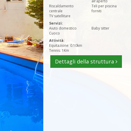
all'aperto
Riscaldamento
Teli per piscina
centrale
forniti
TV satellitare
Servizi:
Aiuto domestico
Baby sitter
Cuoco
Attività:
Equitazione: 0.10km
Tennis: 1Km
Dettagli della struttura