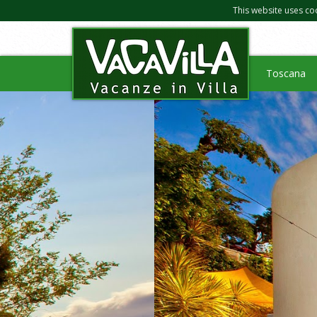
This website uses co
Toscana