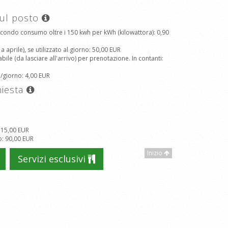
sul posto
econdo consumo oltre i 150 kwh per kWh (kilowattora)
: 0,90
aprile), se utilizzato al giorno
: 50,00 EUR
le (da lasciare all'arrivo) per prenotazione. In contanti
:
a/giorno
: 4,00 EUR
hiesta
: 15,00 EUR
o
: 90,00 EUR
Inizio
Servizi esclusivi