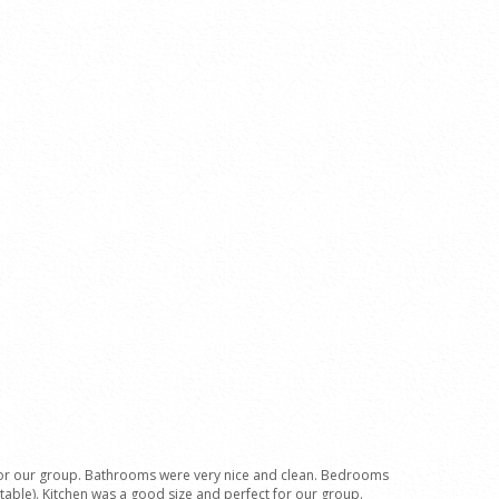
for our group. Bathrooms were very nice and clean. Bedrooms
table). Kitchen was a good size and perfect for our group.