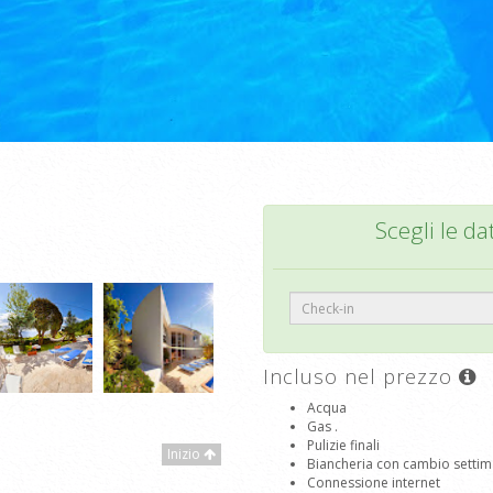
Scegli le da
Incluso nel prezzo
Acqua
Gas .
Pulizie finali
Inizio
Biancheria con cambio settim
Connessione internet