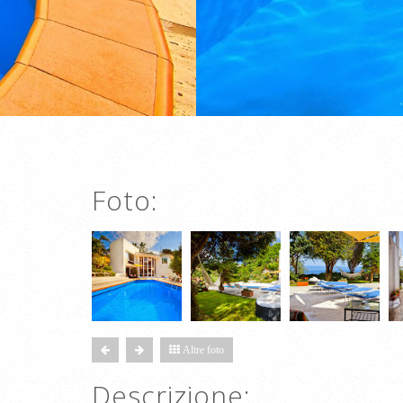
Foto:
Altre foto
Descrizione: