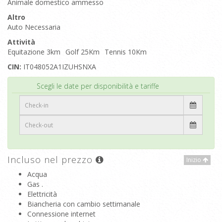
Animale domestico ammesso
Altro
Auto Necessaria
Attività
Equitazione 3km
Golf 25Km
Tennis 10Km
CIN:
IT048052A1IZUHSNXA
Inizio
Scegli le date per disponibilità e tariffe
Incluso nel prezzo
Inizio
Acqua
Gas .
Elettricità
Biancheria con cambio settimanale
Connessione internet