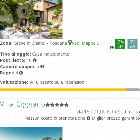
12%
6%
Zona:
Greve in Chianti - Toscana
Vedi Mappa
2
off
off
Tipo alloggio:
Casa indipendente
Posti letto:
10
Camere doppie:
5
Bagni:
4
Valutazione:
9/10 basato su 8 recensioni
Villa Ciggiano
da 15.001,00 EUR/Settimana
Nessun costo di prenotazione
Miglior prezzo garantito