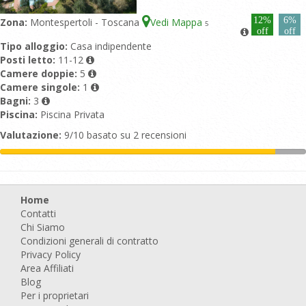
12%
6%
Zona:
Montespertoli - Toscana
Vedi Mappa
5
off
off
Tipo alloggio:
Casa indipendente
Posti letto:
11-12
Camere doppie:
5
Camere singole:
1
Bagni:
3
Piscina:
Piscina Privata
Valutazione:
9/10 basato su 2 recensioni
Home
Contatti
Chi Siamo
Condizioni generali di contratto
Privacy Policy
Area Affiliati
Blog
Per i proprietari