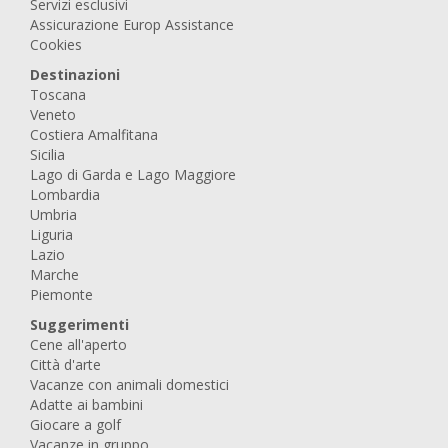
Servizi esclusivi
Assicurazione Europ Assistance
Cookies
Destinazioni
Toscana
Veneto
Costiera Amalfitana
Sicilia
Lago di Garda e Lago Maggiore
Lombardia
Umbria
Liguria
Lazio
Marche
Piemonte
Suggerimenti
Cene all'aperto
Città d'arte
Vacanze con animali domestici
Adatte ai bambini
Giocare a golf
Vacanze in gruppo