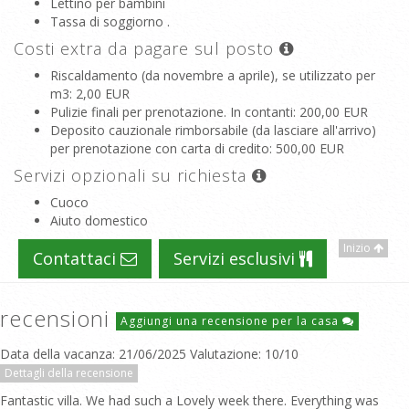
Lettino per bambini
Tassa di soggiorno .
Costi extra da pagare sul posto
Riscaldamento (da novembre a aprile), se utilizzato per
m3
: 2,00 EUR
Pulizie finali per prenotazione. In contanti
: 200,00 EUR
Deposito cauzionale rimborsabile (da lasciare all'arrivo)
per prenotazione con carta di credito
: 500,00 EUR
Servizi opzionali su richiesta
Cuoco
Aiuto domestico
Inizio
Contattaci
Servizi esclusivi
recensioni
Aggiungi una recensione per la casa
Data della vacanza: 21/06/2025 Valutazione: 10/10
Dettagli della recensione
Fantastic villa. We had such a Lovely week there. Everything was