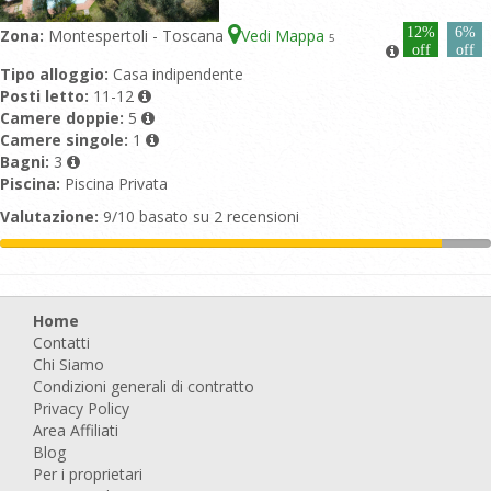
12%
6%
Zona:
Montespertoli - Toscana
Vedi Mappa
5
off
off
Tipo alloggio:
Casa indipendente
Posti letto:
11-12
Camere doppie:
5
Camere singole:
1
Bagni:
3
Piscina:
Piscina Privata
Valutazione:
9/10 basato su 2 recensioni
Home
Contatti
Chi Siamo
Condizioni generali di contratto
Privacy Policy
Area Affiliati
Blog
Per i proprietari