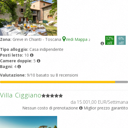
12%
6%
Zona:
Greve in Chianti - Toscana
Vedi Mappa
2
off
off
Tipo alloggio:
Casa indipendente
Posti letto:
10
Camere doppie:
5
Bagni:
4
Valutazione:
9/10 basato su 8 recensioni
Villa Ciggiano
da 15.001,00 EUR/Settimana
Nessun costo di prenotazione
Miglior prezzo garantito