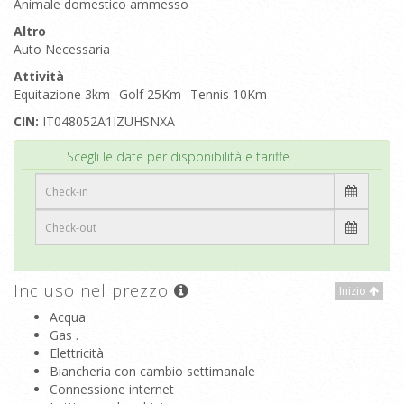
Animale domestico ammesso
Altro
Auto Necessaria
Attività
Equitazione 3km
Golf 25Km
Tennis 10Km
CIN:
IT048052A1IZUHSNXA
Inizio
Scegli le date per disponibilità e tariffe
Incluso nel prezzo
Inizio
Acqua
Gas .
Elettricità
Biancheria con cambio settimanale
Connessione internet