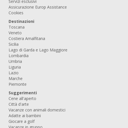
Servizi esclusivi
Assicurazione Europ Assistance
Cookies
Destinazioni
Toscana
Veneto
Costiera Amalfitana
Sicilia
Lago di Garda e Lago Maggiore
Lombardia
Umbria
Liguria
Lazio
Marche
Piemonte
Suggerimenti
Cene all'aperto
Città d'arte
Vacanze con animali domestici
Adatte ai bambini
Giocare a golf
Vacanze in gruppo