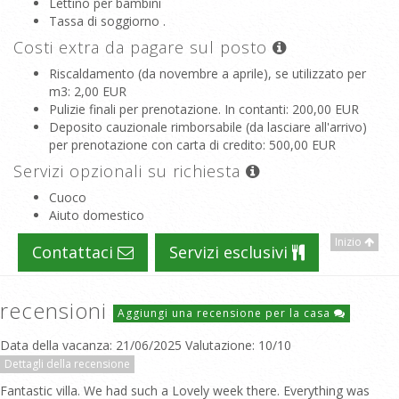
Lettino per bambini
Tassa di soggiorno .
Costi extra da pagare sul posto
Riscaldamento (da novembre a aprile), se utilizzato per
m3
: 2,00 EUR
Pulizie finali per prenotazione. In contanti
: 200,00 EUR
Deposito cauzionale rimborsabile (da lasciare all'arrivo)
per prenotazione con carta di credito
: 500,00 EUR
Servizi opzionali su richiesta
Cuoco
Aiuto domestico
Inizio
Contattaci
Servizi esclusivi
recensioni
Aggiungi una recensione per la casa
Data della vacanza: 21/06/2025 Valutazione: 10/10
Dettagli della recensione
Fantastic villa. We had such a Lovely week there. Everything was