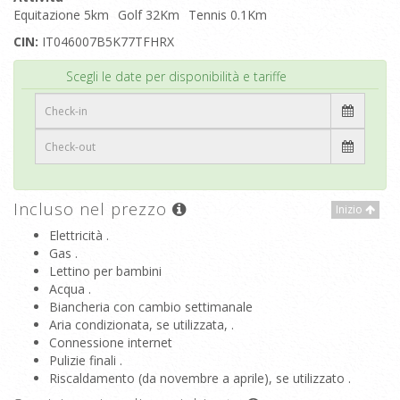
Equitazione 5km
Golf 32Km
Tennis 0.1Km
CIN:
IT046007B5K77TFHRX
Inizio
Scegli le date per disponibilità e tariffe
Incluso nel prezzo
Inizio
Elettricità .
Gas .
Lettino per bambini
Acqua .
Biancheria con cambio settimanale
Aria condizionata, se utilizzata, .
Connessione internet
Pulizie finali .
Riscaldamento (da novembre a aprile), se utilizzato .