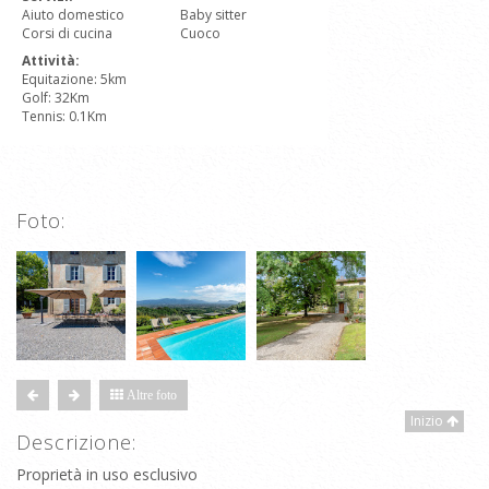
Aiuto domestico
Baby sitter
Corsi di cucina
Cuoco
Attività:
Equitazione: 5km
Golf: 32Km
Tennis: 0.1Km
Foto:
Altre foto
Inizio
Descrizione:
Proprietà in uso esclusivo