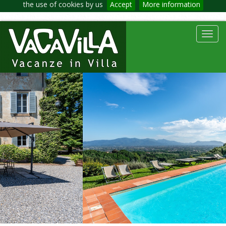
the use of cookies by us
Accept
More information
Toggl
navig