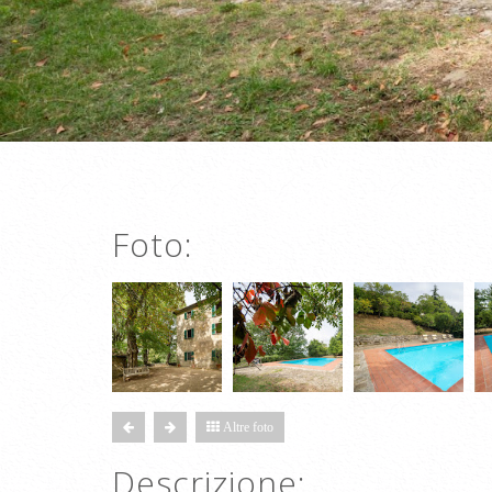
Foto:
Altre foto
Descrizione: