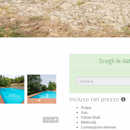
Scegli le da
Incluso nel prezzo
Acqua
Gas .
Pulizie finali .
Inizio
Elettricità .
Connessione internet