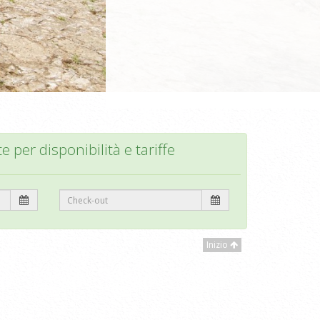
te per disponibilità e tariffe
Inizio