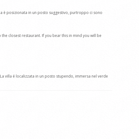
na è posizionata in un posto suggestivo, purtroppo ci sono
he closest restaurant. If you bear this in mind you will be
o.La villa é localizzata in un posto stupendo, immersa nel verde