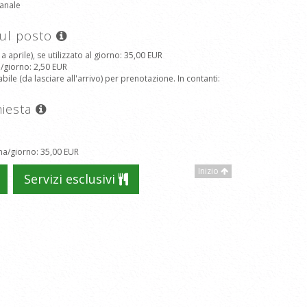
anale
sul posto
aprile), se utilizzato al giorno
: 35,00 EUR
a/giorno
: 2,50 EUR
le (da lasciare all'arrivo) per prenotazione. In contanti
:
hiesta
na/giorno
: 35,00 EUR
Inizio
Servizi esclusivi