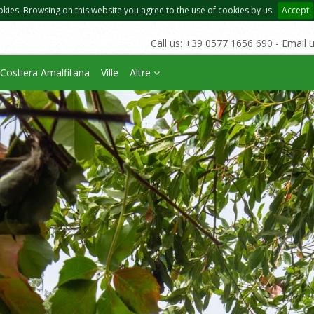
okies. Browsing on this website you agree to the use of cookies by us
Accept
Call us: +39 0577 1656 690 - Email 
Costiera Amalfitana
Ville
Altre