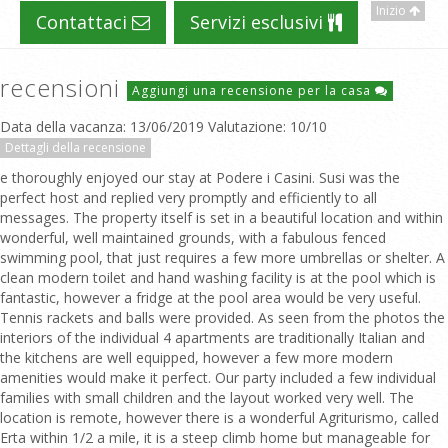
Inizio
Contattaci
Servizi esclusivi
recensioni
Aggiungi una recensione per la casa
Data della vacanza: 13/06/2019 Valutazione: 10/10
Dettagli della recensione
e thoroughly enjoyed our stay at Podere i Casini. Susi was the
perfect host and replied very promptly and efficiently to all
messages. The property itself is set in a beautiful location and within
wonderful, well maintained grounds, with a fabulous fenced
swimming pool, that just requires a few more umbrellas or shelter. A
clean modern toilet and hand washing facility is at the pool which is
fantastic, however a fridge at the pool area would be very useful.
Tennis rackets and balls were provided. As seen from the photos the
interiors of the individual 4 apartments are traditionally Italian and
the kitchens are well equipped, however a few more modern
amenities would make it perfect. Our party included a few individual
families with small children and the layout worked very well. The
location is remote, however there is a wonderful Agriturismo, called
Erta within 1/2 a mile, it is a steep climb home but manageable for