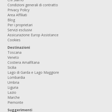
Condizioni generali di contratto
Privacy Policy
Area Affiliati
Blog
Per i proprietari
Servizi esclusivi
Assicurazione Europ Assistance
Cookies
Destinazioni
Toscana
Veneto
Costiera Amalfitana
Sicilia
Lago di Garda e Lago Maggiore
Lombardia
Umbria
Liguria
Lazio
Marche
Piemonte
Suggerimenti