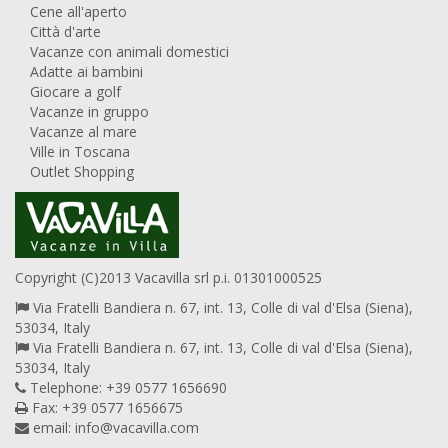
Cene all'aperto
Città d'arte
Vacanze con animali domestici
Adatte ai bambini
Giocare a golf
Vacanze in gruppo
Vacanze al mare
Ville in Toscana
Outlet Shopping
Copyright (C)2013 Vacavilla srl p.i. 01301000525
Via Fratelli Bandiera n. 67, int. 13, Colle di val d'Elsa (Siena),
53034, Italy
Via Fratelli Bandiera n. 67, int. 13, Colle di val d'Elsa (Siena),
53034, Italy
Telephone: +39 0577 1656690
Fax: +39 0577 1656675
email:
info@vacavilla.com