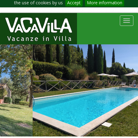
the use of cookies by us
Accept
More information
Toggl
navig