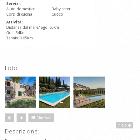
Servizi:
Aiuto domestico
Baby sitter
Corsi di cucina
Cuoco
Attività:
Distanza dal mare/lago: 65km
Golf: 34Km
Tennis: 0.05Km
Foto:
Altre foto
Inizio
Descrizione: