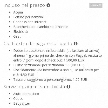
Incluso nel prezzo
Inizio
Acqua
Lettino per bambini
Connessione internet
Biancheria con cambio settimanale
Elettricità .
Gas .
Costi extra da pagare sul posto
Deposito cauzionale rimborsabile (da lasciare all'arrivo)
almeno 1 giorno prima del check in con Paypal, restituito
entro 7 giorni dopo il check out
: 1.500,00 EUR
Pulizie settimanali per settimana
: 900,00 EUR
Riscaldamento (da novembre a aprile), se utilizzato per
m3
: 4,50 EUR
Tassa di soggiorno a persona/giorno
: 1,00 EUR
Servizi opzionali su richiesta
Aiuto domestico
Cuoco
Baby sitter