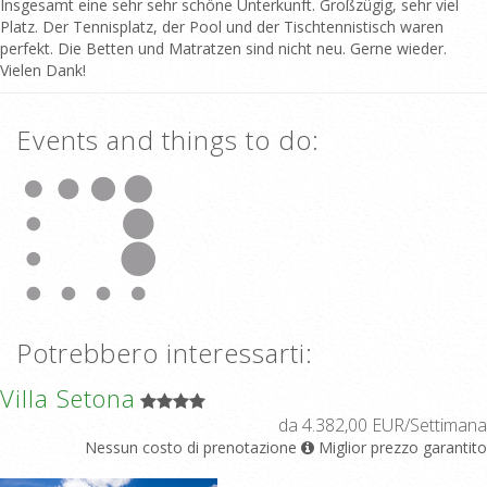
Insgesamt eine sehr sehr schöne Unterkunft. Großzügig, sehr viel
Platz. Der Tennisplatz, der Pool und der Tischtennistisch waren
perfekt. Die Betten und Matratzen sind nicht neu. Gerne wieder.
Vielen Dank!
Events and things to do:
Potrebbero interessarti:
Villa Setona
da 4.382,00 EUR/Settimana
Nessun costo di prenotazione
Miglior prezzo garantito