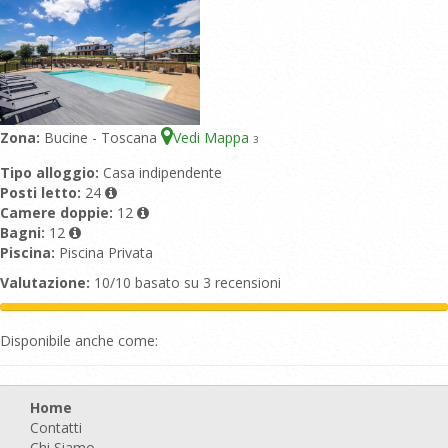
Zona:
Bucine - Toscana
Vedi Mappa
3
Tipo alloggio:
Casa indipendente
Posti letto:
24
Camere doppie:
12
Bagni:
12
Piscina:
Piscina Privata
Valutazione:
10/10 basato su 3 recensioni
Disponibile anche come:
Home
Contatti
Chi Siamo