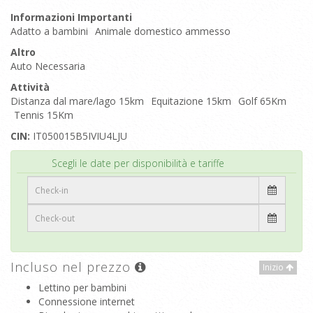
Informazioni Importanti
Adatto a bambini
Animale domestico ammesso
Altro
Auto Necessaria
Attività
Distanza dal mare/lago 15km
Equitazione 15km
Golf 65Km
Tennis 15Km
CIN:
IT050015B5IVIU4LJU
Inizio
Scegli le date per disponibilità e tariffe
Incluso nel prezzo
Inizio
Lettino per bambini
Connessione internet