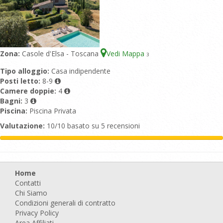
Zona:
Casole d'Elsa - Toscana
Vedi Mappa
3
Tipo alloggio:
Casa indipendente
Posti letto:
8-9
Camere doppie:
4
Bagni:
3
Piscina:
Piscina Privata
Valutazione:
10/10 basato su 5 recensioni
Home
Contatti
Chi Siamo
Condizioni generali di contratto
Privacy Policy
Area Affiliati