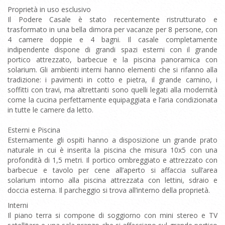
Proprietà in uso esclusivo
Il Podere Casale è stato recentemente ristrutturato e
trasformato in una bella dimora per vacanze per 8 persone, con
4 camere doppie e 4 bagni. Il casale completamente
indipendente dispone di grandi spazi esterni con il grande
portico attrezzato, barbecue e la piscina panoramica con
solarium. Gli ambienti interni hanno elementi che si rifanno alla
tradizione: i pavimenti in cotto e pietra, il grande camino, i
soffitti con travi, ma altrettanti sono quelli legati alla modernità
come la cucina perfettamente equipaggiata e l’aria condizionata
in tutte le camere da letto.
Esterni e Piscina
Esternamente gli ospiti hanno a disposizione un grande prato
naturale in cui è inserita la piscina che misura 10x5 con una
profondità di 1,5 metri. Il portico ombreggiato e attrezzato con
barbecue e tavolo per cene all’aperto si affaccia sull’area
solarium intorno alla piscina attrezzata con lettini, sdraio e
doccia esterna. Il parcheggio si trova all’interno della proprietà.
Interni
Il piano terra si compone di soggiorno con mini stereo e TV