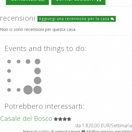
recensioni
Aggiungi una recensione per la casa
Non ci sono recensioni per questa casa
Events and things to do:
Potrebbero interessarti:
Casale del Bosco
da 1.820,00 EUR/Settimana
Nessun costo di prenotazione
Miglior prezzo garantito