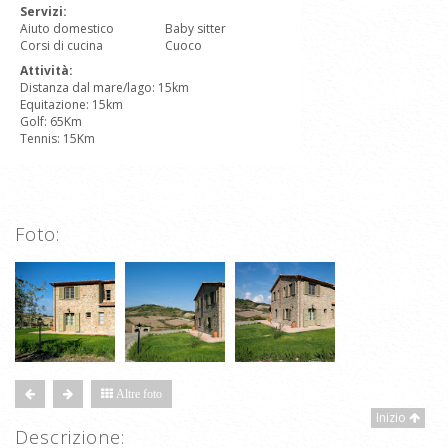
Servizi:
Aiuto domestico
Baby sitter
Corsi di cucina
Cuoco
Attività:
Distanza dal mare/lago: 15km
Equitazione: 15km
Golf: 65Km
Tennis: 15Km
Foto:
Altre foto
Inizio
Descrizione: