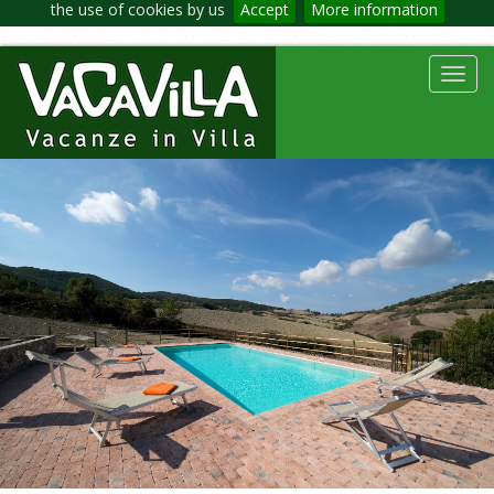
the use of cookies by us
Accept
More information
Toggl
navig