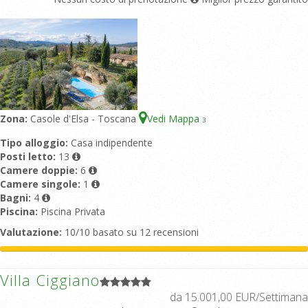
Zona:
Casole d'Elsa - Toscana
Vedi Mappa
3
Tipo alloggio:
Casa indipendente
Posti letto:
13
Camere doppie:
6
Camere singole:
1
Bagni:
4
Piscina:
Piscina Privata
Valutazione:
10/10 basato su 12 recensioni
Villa Ciggiano
da 15.001,00 EUR/Settimana