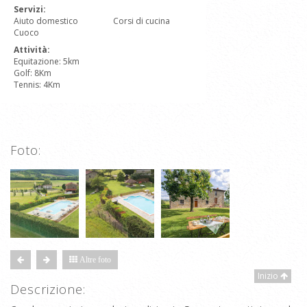
Servizi:
Aiuto domestico
Corsi di cucina
Cuoco
Attività:
Equitazione: 5km
Golf: 8Km
Tennis: 4Km
Foto:
Altre foto
Inizio
Descrizione: