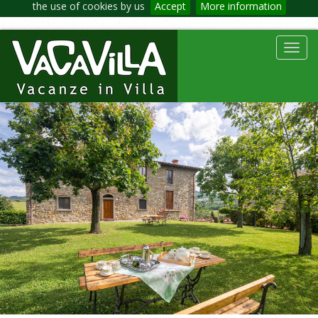
the use of cookies by us
Accept
More information
Toggl
navig