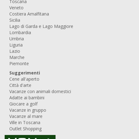
Toscana
Veneto
Costiera Amalfitana
Sicilia
Lago di Garda e Lago Maggiore
Lombardia
Umbria
Liguria
Lazio
Marche
Piemonte
Suggerimenti
Cene all'aperto
Città d'arte
Vacanze con animali domestici
Adatte ai bambini
Giocare a golf
Vacanze in gruppo
Vacanze al mare
Ville in Toscana
Outlet Shopping