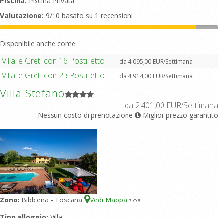
Piscina:
Piscina Privata
Valutazione:
9/10 basato su 1 recensioni
Disponibile anche come:
Villa le Greti con 16 Posti letto
da 4.095,00 EUR/Settimana
Villa le Greti con 23 Posti letto
da 4.914,00 EUR/Settimana
Villa Stefano
da 2.401,00 EUR/Settimana
Nessun costo di prenotazione
Miglior prezzo garantito
Zona:
Bibbiena - Toscana
Vedi Mappa
7
-OR
Tipo alloggio:
Villa