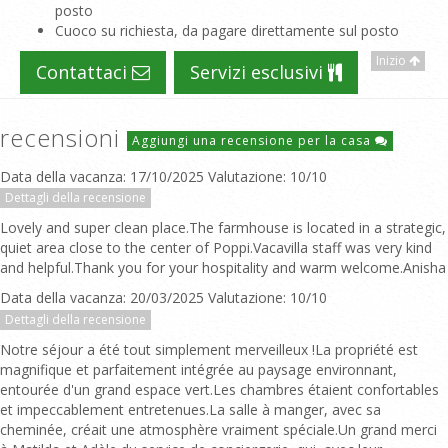
posto
Cuoco su richiesta, da pagare direttamente sul posto
Inizio
Contattaci
Servizi esclusivi
recensioni
Aggiungi una recensione per la casa
Data della vacanza: 17/10/2025 Valutazione: 10/10
Dettagli della recensione
Lovely and super clean place.The farmhouse is located in a strategic,
quiet area close to the center of Poppi.Vacavilla staff was very kind
and helpful.Thank you for your hospitality and warm welcome.Anisha
Data della vacanza: 20/03/2025 Valutazione: 10/10
Dettagli della recensione
Notre séjour a été tout simplement merveilleux !La propriété est
magnifique et parfaitement intégrée au paysage environnant,
entourée d'un grand espace vert.Les chambres étaient confortables
et impeccablement entretenues.La salle à manger, avec sa
cheminée, créait une atmosphère vraiment spéciale.Un grand merci