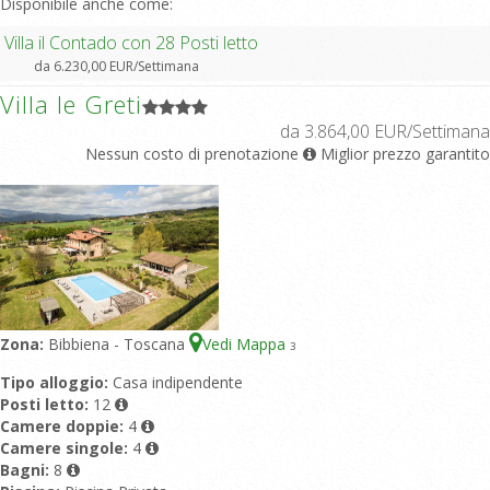
Disponibile anche come:
Villa il Contado con 28 Posti letto
da 6.230,00 EUR/Settimana
Villa le Greti
da 3.864,00 EUR/Settimana
Nessun costo di prenotazione
Miglior prezzo garantito
Zona:
Bibbiena - Toscana
Vedi Mappa
3
Tipo alloggio:
Casa indipendente
Posti letto:
12
Camere doppie:
4
Camere singole:
4
Bagni:
8