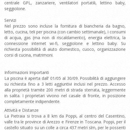
centrale GPL, zanzariere, ventilatori portatili, lettino baby,
seggiolone.
Servizi
Nel prezzo sono incluse la fornitura di biancheria da bagno,
letto, cucina, teli per piscina (con cambio settimanale), i consumi
di acqua, gas (ma non di riscaldamento), energia elettrica, la
connessione internet wi-fi, seggiolone e lettino baby. Su
richiesta possibilità di aiuto domestico, cuoco, organizzazione
corsi di cucina, matrimoni.
Informazioni Importanti
La piscina è aperta dall’ 01/05 al 30/09. Possibilità di aggiungere
su richiesta fino a 3 letti aggiuntivi inclusi nel prezzo. Accesso
alla proprietà tramite 200 metri di strada sterrata, leggermente
in salita. I proprietari vivono nel casale di fronte, in posizione
completamente indipendente.
Attività e Distanze
La Pietraia si trova a 8 km da Poppi, al centro del Casentino,
valle tra le province di Arezzo e Firenze in Toscana. Poppi, per il
castello situato su un colle a circa 437 metri slm, per le possenti