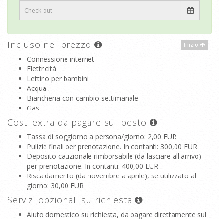
Incluso nel prezzo
Inizio
Connessione internet
Elettricità
Lettino per bambini
Acqua .
Biancheria con cambio settimanale
Gas .
Costi extra da pagare sul posto
Tassa di soggiorno a persona/giorno
: 2,00 EUR
Pulizie finali per prenotazione. In contanti
: 300,00 EUR
Deposito cauzionale rimborsabile (da lasciare all'arrivo)
per prenotazione. In contanti
: 400,00 EUR
Riscaldamento (da novembre a aprile), se utilizzato al
giorno
: 30,00 EUR
Servizi opzionali su richiesta
Aiuto domestico su richiesta, da pagare direttamente sul