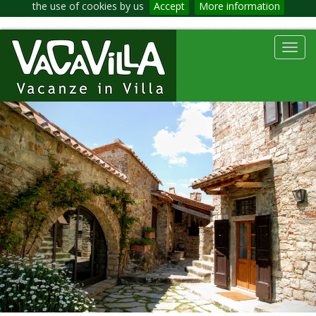
the use of cookies by us
Accept
More information
Toggl
navig