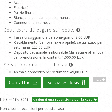
Acqua .
Elettricità .
Pulizie finali .
Biancheria con cambio settimanale .
Connessione internet .
Costi extra da pagare sul posto
Tassa di soggiorno a persona/giorno
: 2,00 EUR
Riscaldamento (da novembre a aprile), se utilizzato per
settimana
: 220,00 EUR
Deposito cauzionale rimborsabile (da lasciare all'arrivo)
per prenotazione. In contanti
: 1.000,00 EUR
Servizi opzionali su richiesta
Animale domestico per settimana
: 49,00 EUR
Inizio
Contattaci
Servizi esclusivi
recensioni
Aggiungi una recensione per la casa
Non ci sono recensioni per questa casa