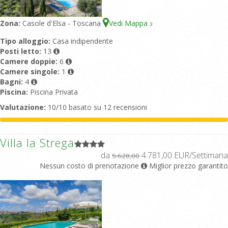
Zona:
Casole d'Elsa - Toscana
Vedi Mappa
3
Tipo alloggio:
Casa indipendente
Posti letto:
13
Camere doppie:
6
Camere singole:
1
Bagni:
4
Piscina:
Piscina Privata
Valutazione:
10/10 basato su 12 recensioni
Villa la Strega
da
4.781,00 EUR/Settimana
5.628,00
Nessun costo di prenotazione
Miglior prezzo garantito