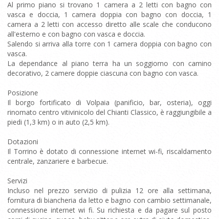
Al primo piano si trovano 1 camera a 2 letti con bagno con
vasca e doccia, 1 camera doppia con bagno con doccia, 1
camera a 2 letti con accesso diretto alle scale che conducono
all'esterno e con bagno con vasca e doccia.
Salendo si arriva alla torre con 1 camera doppia con bagno con
vasca.
La dependance al piano terra ha un soggiorno con camino
decorativo, 2 camere doppie ciascuna con bagno con vasca.
Posizione
Il borgo fortificato di Volpaia (panificio, bar, osteria), oggi
rinomato centro vitivinicolo del Chianti Classico, è raggiungibile a
piedi (1,3 km) o in auto (2,5 km).
Dotazioni
Il Torrino è dotato di connessione internet wi-fi, riscaldamento
centrale, zanzariere e barbecue.
Servizi
Incluso nel prezzo servizio di pulizia 12 ore alla settimana,
fornitura di biancheria da letto e bagno con cambio settimanale,
connessione internet wi fi. Su richiesta e da pagare sul posto