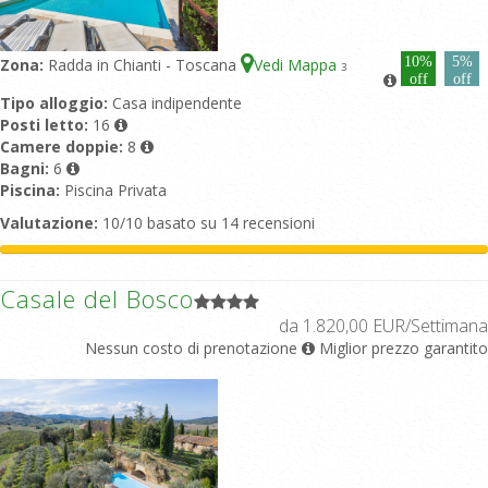
10%
5%
Zona:
Radda in Chianti - Toscana
Vedi Mappa
3
off
off
Tipo alloggio:
Casa indipendente
Posti letto:
16
Camere doppie:
8
Bagni:
6
Piscina:
Piscina Privata
Valutazione:
10/10 basato su 14 recensioni
Casale del Bosco
da 1.820,00 EUR/Settimana
Nessun costo di prenotazione
Miglior prezzo garantito