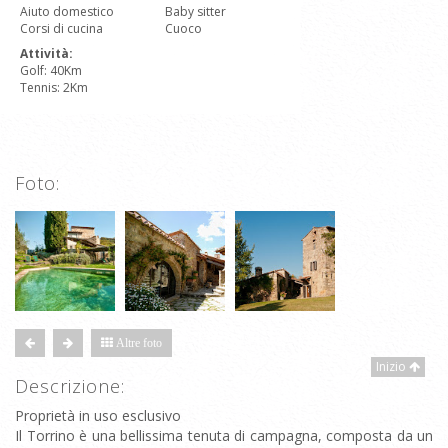
Aiuto domestico
Baby sitter
Corsi di cucina
Cuoco
Attività:
Golf: 40Km
Tennis: 2Km
Foto:
Altre foto
Inizio
Descrizione:
Proprietà in uso esclusivo
Il Torrino è una bellissima tenuta di campagna, composta da un