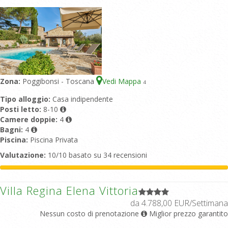
Zona:
Poggibonsi - Toscana
Vedi Mappa
4
Tipo alloggio:
Casa indipendente
Posti letto:
8-10
Camere doppie:
4
Bagni:
4
Piscina:
Piscina Privata
Valutazione:
10/10 basato su 34 recensioni
Villa Regina Elena Vittoria
da 4.788,00 EUR/Settimana
Nessun costo di prenotazione
Miglior prezzo garantito