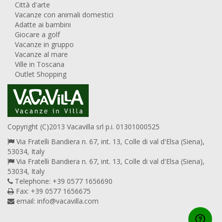
Città d'arte
Vacanze con animali domestici
Adatte ai bambini
Giocare a golf
Vacanze in gruppo
Vacanze al mare
Ville in Toscana
Outlet Shopping
Copyright (C)2013 Vacavilla srl p.i. 01301000525
Via Fratelli Bandiera n. 67, int. 13, Colle di val d'Elsa (Siena),
53034, Italy
Via Fratelli Bandiera n. 67, int. 13, Colle di val d'Elsa (Siena),
53034, Italy
Telephone: +39 0577 1656690
Fax: +39 0577 1656675
email:
info@vacavilla.com