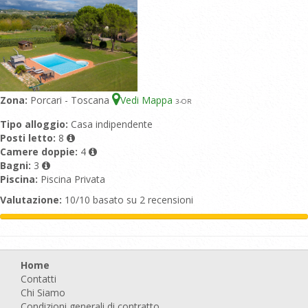
Zona:
Porcari - Toscana
Vedi Mappa
3
-OR
Tipo alloggio:
Casa indipendente
Posti letto:
8
Camere doppie:
4
Bagni:
3
Piscina:
Piscina Privata
Valutazione:
10/10 basato su 2 recensioni
Home
Contatti
Chi Siamo
Condizioni generali di contratto