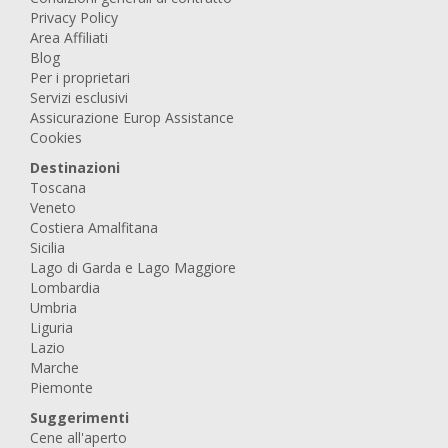
Privacy Policy
Area Affiliati
Blog
Per i proprietari
Servizi esclusivi
Assicurazione Europ Assistance
Cookies
Destinazioni
Toscana
Veneto
Costiera Amalfitana
Sicilia
Lago di Garda e Lago Maggiore
Lombardia
Umbria
Liguria
Lazio
Marche
Piemonte
Suggerimenti
Cene all'aperto