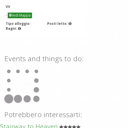
VV
-
Vedi Mappa
Tipo alloggio:
Posti letto:
Bagni:
Events and things to do:
Potrebbero interessarti:
Stairway to Heaven