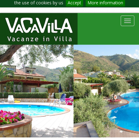
the use of cookies by us
Accept
More information
Toggl
navig