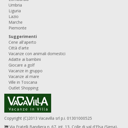
Umbria
Liguria
Lazio
Marche
Piemonte
Suggerimenti
Cene all'aperto
Città d'arte
Vacanze con animali domestici
Adatte ai bambini
Giocare a golf
Vacanze in gruppo
Vacanze al mare
Ville in Toscana
Outlet Shopping
Copyright (C)2013 Vacavilla srl p.i. 01301000525
Via Fratelli Bandiera n. 67, int. 13, Colle di val d'Elsa (Siena),