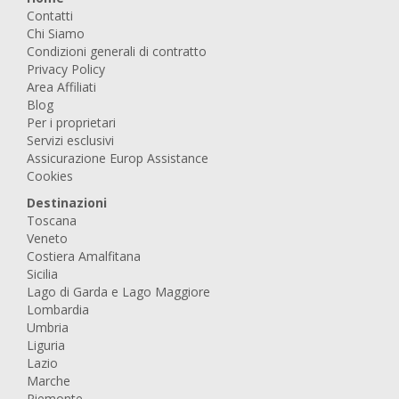
Contatti
Chi Siamo
Condizioni generali di contratto
Privacy Policy
Area Affiliati
Blog
Per i proprietari
Servizi esclusivi
Assicurazione Europ Assistance
Cookies
Destinazioni
Toscana
Veneto
Costiera Amalfitana
Sicilia
Lago di Garda e Lago Maggiore
Lombardia
Umbria
Liguria
Lazio
Marche
Piemonte