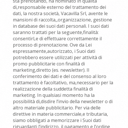
sta prenotando, ha nominato in qualità
di,responsabile esterno del trattamento dei
dati, la nostra società, Vacavilla Srl, avente le
mansioni di raccolta,,organizzazione, gestione
in database dei suoi dati personali. I suoi dati
saranno trattati per la seguente,finalità:
consentirLe di effettuare correttamente il
processo di prenotazione. Ove da Lei
espressamente,autorizzato, i Suoi dati
potrebbero essere utilizzati per attività di
promo pubblicitarie con finalità di
marketing,diretto (es. newsletter). Il
conferimento dei dati e del consenso al loro
trattamento è facoltativo, ma,necessario per la
realizzazione della suddetta finalità di
marketing. In qualsiasi momento ha la
possibilità di,disdire l’invio della newsletter o di
altro materiale pubblicitario. Per via delle
direttive in materia commerciale,e tributaria,
siamo obbligati a memorizzare i Suoi dati
riguardanti l’indirizzo, il pagamento e l’ordine