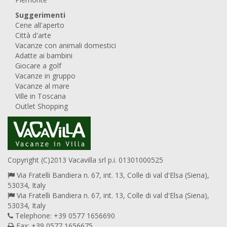
Suggerimenti
Cene all'aperto
Città d'arte
Vacanze con animali domestici
Adatte ai bambini
Giocare a golf
Vacanze in gruppo
Vacanze al mare
Ville in Toscana
Outlet Shopping
Copyright (C)2013 Vacavilla srl p.i. 01301000525
Via Fratelli Bandiera n. 67, int. 13, Colle di val d'Elsa (Siena),
53034, Italy
Via Fratelli Bandiera n. 67, int. 13, Colle di val d'Elsa (Siena),
53034, Italy
Telephone: +39 0577 1656690
Fax: +39 0577 1656675