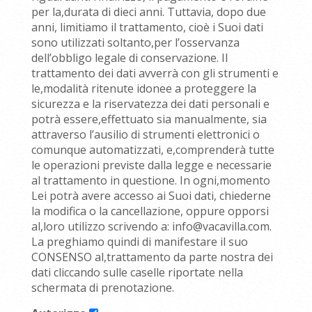
per la,durata di dieci anni. Tuttavia, dopo due
anni, limitiamo il trattamento, cioè i Suoi dati
sono utilizzati soltanto,per l’osservanza
dell’obbligo legale di conservazione. Il
trattamento dei dati avverrà con gli strumenti e
le,modalità ritenute idonee a proteggere la
sicurezza e la riservatezza dei dati personali e
potrà essere,effettuato sia manualmente, sia
attraverso l’ausilio di strumenti elettronici o
comunque automatizzati, e,comprenderà tutte
le operazioni previste dalla legge e necessarie
al trattamento in questione. In ogni,momento
Lei potrà avere accesso ai Suoi dati, chiederne
la modifica o la cancellazione, oppure opporsi
al,loro utilizzo scrivendo a: info@vacavilla.com.
La preghiamo quindi di manifestare il suo
CONSENSO al,trattamento da parte nostra dei
dati cliccando sulle caselle riportate nella
schermata di prenotazione.