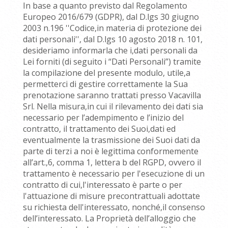
In base a quanto previsto dal Regolamento
Europeo 2016/679 (GDPR), dal D.lgs 30 giugno
2003 n.196 ''Codice,in materia di protezione dei
dati personali'', dal D.lgs 10 agosto 2018 n. 101,
desideriamo informarla che i,dati personali da
Lei forniti (di seguito i “Dati Personali”) tramite
la compilazione del presente modulo, utile,a
permetterci di gestire correttamente la Sua
prenotazione saranno trattati presso Vacavilla
Srl. Nella misura,in cui il rilevamento dei dati sia
necessario per l’adempimento e l’inizio del
contratto, il trattamento dei Suoi,dati ed
eventualmente la trasmissione dei Suoi dati da
parte di terzi a noi è legittima conformemente
all’art.,6, comma 1, lettera b del RGPD, ovvero il
trattamento è necessario per l'esecuzione di un
contratto di cui,l'interessato è parte o per
l'attuazione di misure precontrattuali adottate
su richiesta dell'interessato, nonché,il consenso
dell’interessato. La Proprietà dell’alloggio che