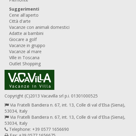
Suggerimenti
Cene all'aperto
Città d'arte
Vacanze con animali domestici
Adatte ai bambini
Giocare a golf
Vacanze in gruppo
Vacanze al mare
Ville in Toscana
Outlet Shopping
Copyright (C)2013 Vacavilla srl p.i. 01301000525
Via Fratelli Bandiera n. 67, int. 13, Colle di val d'Elsa (Siena),
53034, Italy
Via Fratelli Bandiera n. 67, int. 13, Colle di val d'Elsa (Siena),
53034, Italy
Telephone: +39 0577 1656690
Fax: +39 0577 1656675