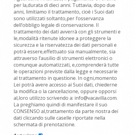
per la,durata di dieci anni. Tuttavia, dopo due
anni, limitiamo il trattamento, cioè i Suoi dati
sono utilizzati soltanto,per l’osservanza
dell’obbligo legale di conservazione. Il
trattamento dei dati avverrà con gli strumenti e
le,modalità ritenute idonee a proteggere la
sicurezza e la riservatezza dei dati personali e
potrà essere,effettuato sia manualmente, sia
attraverso l’ausilio di strumenti elettronici o
comunque automatizzati, e,comprenderà tutte
le operazioni previste dalla legge e necessarie
al trattamento in questione. In ogni,momento
Lei potrà avere accesso ai Suoi dati, chiederne
la modifica o la cancellazione, oppure opporsi
al,loro utilizzo scrivendo a: info@vacavilla.com.
La preghiamo quindi di manifestare il suo
CONSENSO al,trattamento da parte nostra dei
dati cliccando sulle caselle riportate nella
schermata di prenotazione.