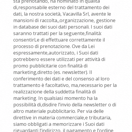
sta prenotando, ha nominato in qualità
di,responsabile esterno del trattamento dei
dati, la nostra società, Vacavilla Srl, avente le
mansioni di raccolta,,organizzazione, gestione
in database dei suoi dati personali. I suoi dati
saranno trattati per la seguente,finalità:
consentirLe di effettuare correttamente il
processo di prenotazione. Ove da Lei
espressamente,autorizzato, i Suoi dati
potrebbero essere utilizzati per attività di
promo pubblicitarie con finalità di
marketing,diretto (es. newsletter). Il
conferimento dei dati e del consenso al loro
trattamento è facoltativo, ma,necessario per la
realizzazione della suddetta finalità di
marketing. In qualsiasi momento ha la
possibilità di,disdire l’invio della newsletter o di
altro materiale pubblicitario. Per via delle
direttive in materia commerciale,e tributaria,
siamo obbligati a memorizzare i Suoi dati
riguardanti l’indirizzo, il pagamento e l’ordine