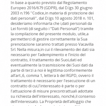
In base a quanto previsto dal Regolamento
Europeo 2016/679 (GDPR), dal D.lgs 30 giugno
2003 n.196 ''Codice,in materia di protezione dei
dati personali'', dal D.lgs 10 agosto 2018 n. 101,
desideriamo informarla che i,dati personali da
Lei forniti (di seguito i “Dati Personali”) tramite
la compilazione del presente modulo, utile,a
permetterci di gestire correttamente la Sua
prenotazione saranno trattati presso Vacavilla
Srl. Nella misura,in cui il rilevamento dei dati sia
necessario per l’adempimento e l’inizio del
contratto, il trattamento dei Suoi,dati ed
eventualmente la trasmissione dei Suoi dati da
parte di terzi a noi è legittima conformemente
all’art.,6, comma 1, lettera b del RGPD, ovvero il
trattamento è necessario per l'esecuzione di un
contratto di cui,l'interessato è parte o per
l'attuazione di misure precontrattuali adottate
su richiesta dell'interessato, nonché,il consenso
dell’interessato. La Proprietà dell’alloggio che