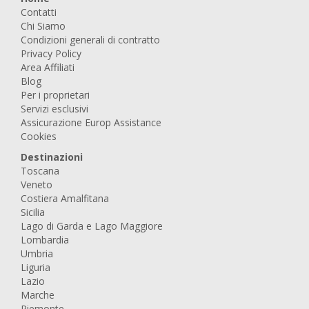
Contatti
Chi Siamo
Condizioni generali di contratto
Privacy Policy
Area Affiliati
Blog
Per i proprietari
Servizi esclusivi
Assicurazione Europ Assistance
Cookies
Destinazioni
Toscana
Veneto
Costiera Amalfitana
Sicilia
Lago di Garda e Lago Maggiore
Lombardia
Umbria
Liguria
Lazio
Marche
Piemonte