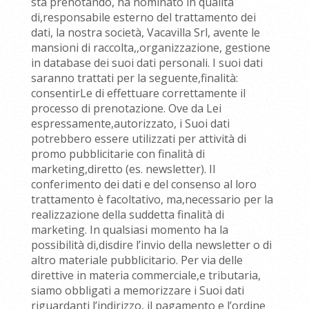
sta prenotando, ha nominato in qualità
di,responsabile esterno del trattamento dei
dati, la nostra società, Vacavilla Srl, avente le
mansioni di raccolta,,organizzazione, gestione
in database dei suoi dati personali. I suoi dati
saranno trattati per la seguente,finalità:
consentirLe di effettuare correttamente il
processo di prenotazione. Ove da Lei
espressamente,autorizzato, i Suoi dati
potrebbero essere utilizzati per attività di
promo pubblicitarie con finalità di
marketing,diretto (es. newsletter). Il
conferimento dei dati e del consenso al loro
trattamento è facoltativo, ma,necessario per la
realizzazione della suddetta finalità di
marketing. In qualsiasi momento ha la
possibilità di,disdire l’invio della newsletter o di
altro materiale pubblicitario. Per via delle
direttive in materia commerciale,e tributaria,
siamo obbligati a memorizzare i Suoi dati
riguardanti l’indirizzo, il pagamento e l’ordine