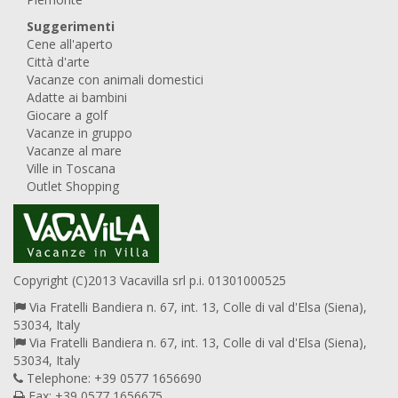
Suggerimenti
Cene all'aperto
Città d'arte
Vacanze con animali domestici
Adatte ai bambini
Giocare a golf
Vacanze in gruppo
Vacanze al mare
Ville in Toscana
Outlet Shopping
Copyright (C)2013 Vacavilla srl p.i. 01301000525
Via Fratelli Bandiera n. 67, int. 13, Colle di val d'Elsa (Siena),
53034, Italy
Via Fratelli Bandiera n. 67, int. 13, Colle di val d'Elsa (Siena),
53034, Italy
Telephone: +39 0577 1656690
Fax: +39 0577 1656675