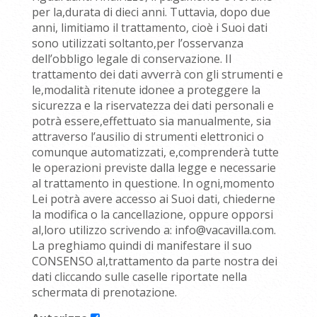
per la,durata di dieci anni. Tuttavia, dopo due
anni, limitiamo il trattamento, cioè i Suoi dati
sono utilizzati soltanto,per l’osservanza
dell’obbligo legale di conservazione. Il
trattamento dei dati avverrà con gli strumenti e
le,modalità ritenute idonee a proteggere la
sicurezza e la riservatezza dei dati personali e
potrà essere,effettuato sia manualmente, sia
attraverso l’ausilio di strumenti elettronici o
comunque automatizzati, e,comprenderà tutte
le operazioni previste dalla legge e necessarie
al trattamento in questione. In ogni,momento
Lei potrà avere accesso ai Suoi dati, chiederne
la modifica o la cancellazione, oppure opporsi
al,loro utilizzo scrivendo a: info@vacavilla.com.
La preghiamo quindi di manifestare il suo
CONSENSO al,trattamento da parte nostra dei
dati cliccando sulle caselle riportate nella
schermata di prenotazione.