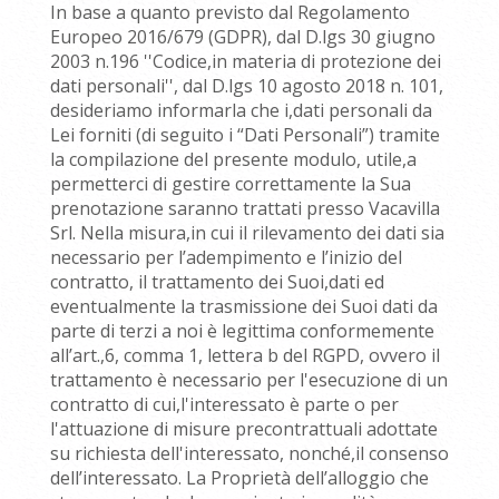
In base a quanto previsto dal Regolamento
Europeo 2016/679 (GDPR), dal D.lgs 30 giugno
2003 n.196 ''Codice,in materia di protezione dei
dati personali'', dal D.lgs 10 agosto 2018 n. 101,
desideriamo informarla che i,dati personali da
Lei forniti (di seguito i “Dati Personali”) tramite
la compilazione del presente modulo, utile,a
permetterci di gestire correttamente la Sua
prenotazione saranno trattati presso Vacavilla
Srl. Nella misura,in cui il rilevamento dei dati sia
necessario per l’adempimento e l’inizio del
contratto, il trattamento dei Suoi,dati ed
eventualmente la trasmissione dei Suoi dati da
parte di terzi a noi è legittima conformemente
all’art.,6, comma 1, lettera b del RGPD, ovvero il
trattamento è necessario per l'esecuzione di un
contratto di cui,l'interessato è parte o per
l'attuazione di misure precontrattuali adottate
su richiesta dell'interessato, nonché,il consenso
dell’interessato. La Proprietà dell’alloggio che