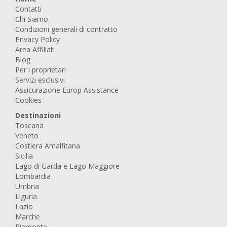
Contatti
Chi Siamo
Condizioni generali di contratto
Privacy Policy
Area Affiliati
Blog
Per i proprietari
Servizi esclusivi
Assicurazione Europ Assistance
Cookies
Destinazioni
Toscana
Veneto
Costiera Amalfitana
Sicilia
Lago di Garda e Lago Maggiore
Lombardia
Umbria
Liguria
Lazio
Marche
Piemonte