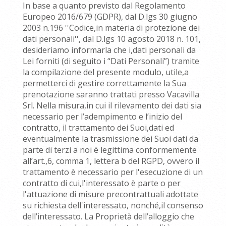
In base a quanto previsto dal Regolamento
Europeo 2016/679 (GDPR), dal D.lgs 30 giugno
2003 n.196 ''Codice,in materia di protezione dei
dati personali'', dal D.lgs 10 agosto 2018 n. 101,
desideriamo informarla che i,dati personali da
Lei forniti (di seguito i “Dati Personali”) tramite
la compilazione del presente modulo, utile,a
permetterci di gestire correttamente la Sua
prenotazione saranno trattati presso Vacavilla
Srl. Nella misura,in cui il rilevamento dei dati sia
necessario per l’adempimento e l’inizio del
contratto, il trattamento dei Suoi,dati ed
eventualmente la trasmissione dei Suoi dati da
parte di terzi a noi è legittima conformemente
all’art.,6, comma 1, lettera b del RGPD, ovvero il
trattamento è necessario per l'esecuzione di un
contratto di cui,l'interessato è parte o per
l'attuazione di misure precontrattuali adottate
su richiesta dell'interessato, nonché,il consenso
dell’interessato. La Proprietà dell’alloggio che