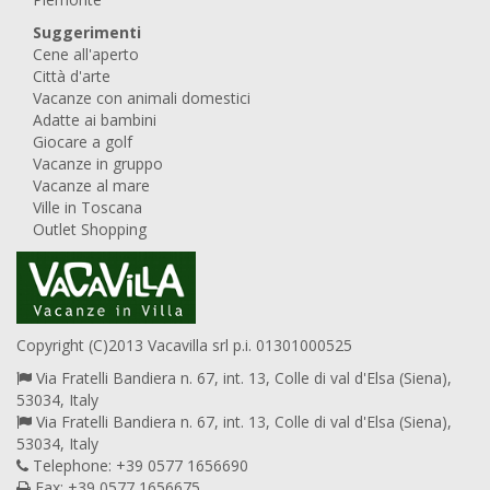
Suggerimenti
Cene all'aperto
Città d'arte
Vacanze con animali domestici
Adatte ai bambini
Giocare a golf
Vacanze in gruppo
Vacanze al mare
Ville in Toscana
Outlet Shopping
Copyright (C)2013 Vacavilla srl p.i. 01301000525
Via Fratelli Bandiera n. 67, int. 13, Colle di val d'Elsa (Siena),
53034, Italy
Via Fratelli Bandiera n. 67, int. 13, Colle di val d'Elsa (Siena),
53034, Italy
Telephone: +39 0577 1656690
Fax: +39 0577 1656675