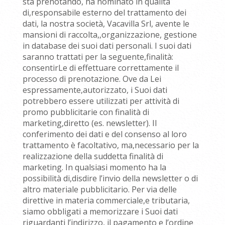
sta prenotando, ha nominato in qualità
di,responsabile esterno del trattamento dei
dati, la nostra società, Vacavilla Srl, avente le
mansioni di raccolta,,organizzazione, gestione
in database dei suoi dati personali. I suoi dati
saranno trattati per la seguente,finalità:
consentirLe di effettuare correttamente il
processo di prenotazione. Ove da Lei
espressamente,autorizzato, i Suoi dati
potrebbero essere utilizzati per attività di
promo pubblicitarie con finalità di
marketing,diretto (es. newsletter). Il
conferimento dei dati e del consenso al loro
trattamento è facoltativo, ma,necessario per la
realizzazione della suddetta finalità di
marketing. In qualsiasi momento ha la
possibilità di,disdire l’invio della newsletter o di
altro materiale pubblicitario. Per via delle
direttive in materia commerciale,e tributaria,
siamo obbligati a memorizzare i Suoi dati
riguardanti l’indirizzo, il pagamento e l’ordine