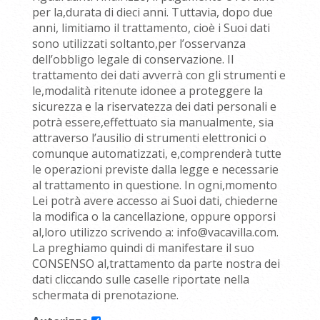
per la,durata di dieci anni. Tuttavia, dopo due
anni, limitiamo il trattamento, cioè i Suoi dati
sono utilizzati soltanto,per l’osservanza
dell’obbligo legale di conservazione. Il
trattamento dei dati avverrà con gli strumenti e
le,modalità ritenute idonee a proteggere la
sicurezza e la riservatezza dei dati personali e
potrà essere,effettuato sia manualmente, sia
attraverso l’ausilio di strumenti elettronici o
comunque automatizzati, e,comprenderà tutte
le operazioni previste dalla legge e necessarie
al trattamento in questione. In ogni,momento
Lei potrà avere accesso ai Suoi dati, chiederne
la modifica o la cancellazione, oppure opporsi
al,loro utilizzo scrivendo a: info@vacavilla.com.
La preghiamo quindi di manifestare il suo
CONSENSO al,trattamento da parte nostra dei
dati cliccando sulle caselle riportate nella
schermata di prenotazione.