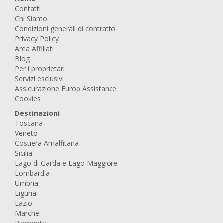
Contatti
Chi Siamo
Condizioni generali di contratto
Privacy Policy
Area Affiliati
Blog
Per i proprietari
Servizi esclusivi
Assicurazione Europ Assistance
Cookies
Destinazioni
Toscana
Veneto
Costiera Amalfitana
Sicilia
Lago di Garda e Lago Maggiore
Lombardia
Umbria
Liguria
Lazio
Marche
Piemonte