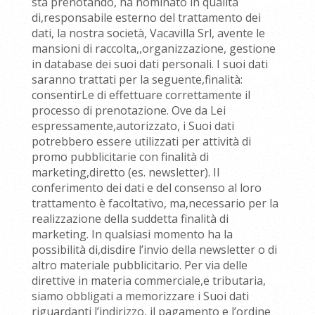
sta prenotando, ha nominato in qualità
di,responsabile esterno del trattamento dei
dati, la nostra società, Vacavilla Srl, avente le
mansioni di raccolta,,organizzazione, gestione
in database dei suoi dati personali. I suoi dati
saranno trattati per la seguente,finalità:
consentirLe di effettuare correttamente il
processo di prenotazione. Ove da Lei
espressamente,autorizzato, i Suoi dati
potrebbero essere utilizzati per attività di
promo pubblicitarie con finalità di
marketing,diretto (es. newsletter). Il
conferimento dei dati e del consenso al loro
trattamento è facoltativo, ma,necessario per la
realizzazione della suddetta finalità di
marketing. In qualsiasi momento ha la
possibilità di,disdire l’invio della newsletter o di
altro materiale pubblicitario. Per via delle
direttive in materia commerciale,e tributaria,
siamo obbligati a memorizzare i Suoi dati
riguardanti l’indirizzo, il pagamento e l’ordine