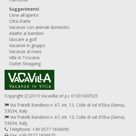
Suggerimenti
Cene all'aperto
Città d'arte
Vacanze con animali domestici
Adatte ai bambini
Giocare a golf
Vacanze in gruppo
Vacanze al mare
Ville in Toscana
Outlet Shopping
Copyright (C)2013 Vacavilla srl p.i. 01301000525
Via Fratelli Bandiera n. 67, int. 13, Colle di val d'Elsa (Siena),
53034, Italy
Via Fratelli Bandiera n. 67, int. 13, Colle di val d'Elsa (Siena),
53034, Italy
Telephone: +39 0577 1656690
Fax: +39 0577 1656675