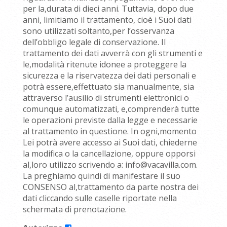
per la,durata di dieci anni. Tuttavia, dopo due
anni, limitiamo il trattamento, cioè i Suoi dati
sono utilizzati soltanto,per l’osservanza
dell’obbligo legale di conservazione. Il
trattamento dei dati avverrà con gli strumenti e
le,modalità ritenute idonee a proteggere la
sicurezza e la riservatezza dei dati personali e
potrà essere,effettuato sia manualmente, sia
attraverso l’ausilio di strumenti elettronici o
comunque automatizzati, e,comprenderà tutte
le operazioni previste dalla legge e necessarie
al trattamento in questione. In ogni,momento
Lei potrà avere accesso ai Suoi dati, chiederne
la modifica o la cancellazione, oppure opporsi
al,loro utilizzo scrivendo a: info@vacavilla.com.
La preghiamo quindi di manifestare il suo
CONSENSO al,trattamento da parte nostra dei
dati cliccando sulle caselle riportate nella
schermata di prenotazione.