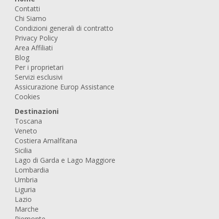
Contatti
Chi Siamo
Condizioni generali di contratto
Privacy Policy
Area Affiliati
Blog
Per i proprietari
Servizi esclusivi
Assicurazione Europ Assistance
Cookies
Destinazioni
Toscana
Veneto
Costiera Amalfitana
Sicilia
Lago di Garda e Lago Maggiore
Lombardia
Umbria
Liguria
Lazio
Marche
Piemonte