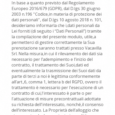
In base a quanto previsto dal Regolamento
Europeo 2016/679 (GDPR), dal D.lgs 30 giugno
2003 n.196 ''Codice,in materia di protezione dei
dati personali'', dal D.lgs 10 agosto 2018 n. 101,
desideriamo informarla che i,dati personali da
Lei forniti (di seguito i “Dati Personali”) tramite
la compilazione del presente modulo, utile,a
permetterci di gestire correttamente la Sua
prenotazione saranno trattati presso Vacavilla
Srl. Nella misura,in cui il rilevamento dei dati sia
necessario per l’adempimento e l’inizio del
contratto, il trattamento dei Suoi,dati ed
eventualmente la trasmissione dei Suoi dati da
parte di terzi a noi è legittima conformemente
all’art.,6, comma 1, lettera b del RGPD, ovvero il
trattamento è necessario per l'esecuzione di un
contratto di cui,l'interessato è parte o per
l'attuazione di misure precontrattuali adottate
su richiesta dell'interessato, nonché,il consenso
dell’interessato. La Proprietà dell’alloggio che