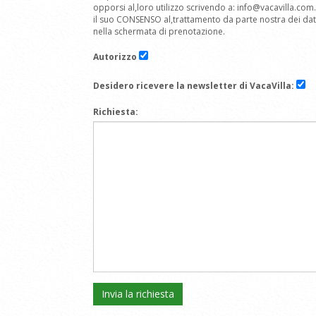
opporsi al,loro utilizzo scrivendo a: info@vacavilla.co
il suo CONSENSO al,trattamento da parte nostra dei dati 
nella schermata di prenotazione.
Autorizzo
Desidero ricevere la newsletter di VacaVilla:
Richiesta: