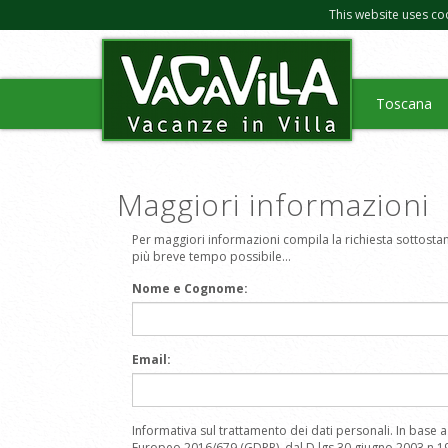
This website uses co
Toscana
Maggiori informazioni
Per maggiori informazioni compila la richiesta sottostant
più breve tempo possibile...
Nome e Cognome:
Email:
Informativa sul trattamento dei dati personali. In base
Europeo 2016/679 (GDPR), dal D.lgs 30 giugno 2003 n.19