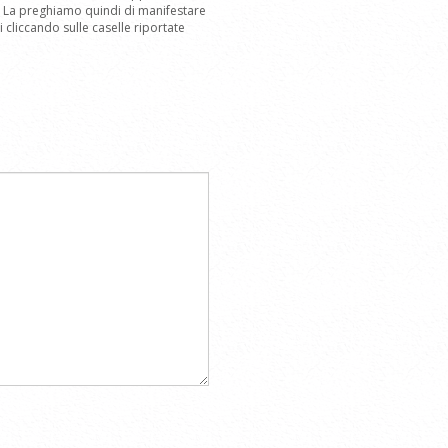
m. La preghiamo quindi di manifestare
cliccando sulle caselle riportate