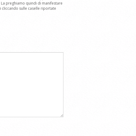
m. La preghiamo quindi di manifestare
cliccando sulle caselle riportate