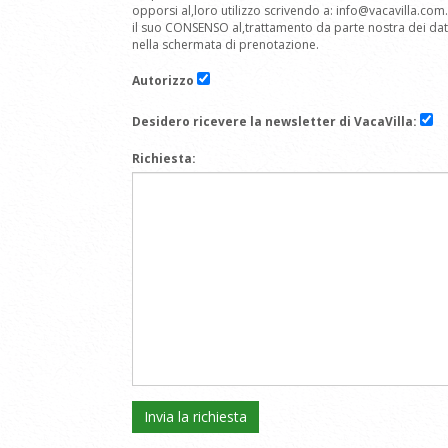
opporsi al,loro utilizzo scrivendo a: info@vacavilla.co
il suo CONSENSO al,trattamento da parte nostra dei dati 
nella schermata di prenotazione.
Autorizzo
Desidero ricevere la newsletter di VacaVilla:
Richiesta: