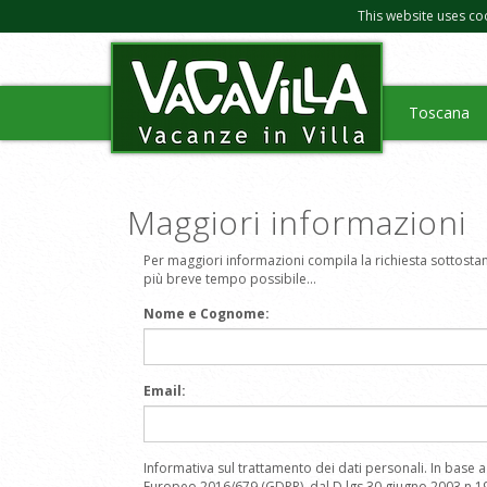
This website uses co
Toscana
Maggiori informazioni
Per maggiori informazioni compila la richiesta sottostant
più breve tempo possibile...
Nome e Cognome:
Email:
Informativa sul trattamento dei dati personali. In base
Europeo 2016/679 (GDPR), dal D.lgs 30 giugno 2003 n.19