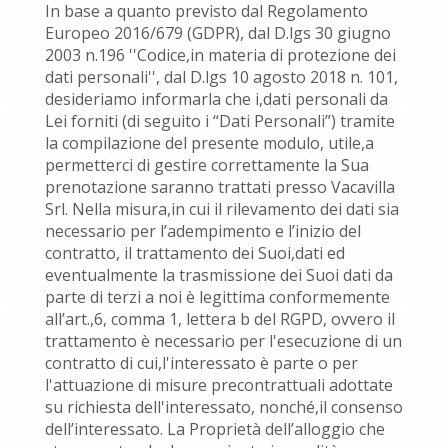
In base a quanto previsto dal Regolamento
Europeo 2016/679 (GDPR), dal D.lgs 30 giugno
2003 n.196 ''Codice,in materia di protezione dei
dati personali'', dal D.lgs 10 agosto 2018 n. 101,
desideriamo informarla che i,dati personali da
Lei forniti (di seguito i “Dati Personali”) tramite
la compilazione del presente modulo, utile,a
permetterci di gestire correttamente la Sua
prenotazione saranno trattati presso Vacavilla
Srl. Nella misura,in cui il rilevamento dei dati sia
necessario per l’adempimento e l’inizio del
contratto, il trattamento dei Suoi,dati ed
eventualmente la trasmissione dei Suoi dati da
parte di terzi a noi è legittima conformemente
all’art.,6, comma 1, lettera b del RGPD, ovvero il
trattamento è necessario per l'esecuzione di un
contratto di cui,l'interessato è parte o per
l'attuazione di misure precontrattuali adottate
su richiesta dell'interessato, nonché,il consenso
dell’interessato. La Proprietà dell’alloggio che