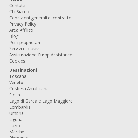
Contatti
Chi Siamo
Condizioni generali di contratto
Privacy Policy
Area Affiliati
Blog
Per i proprietari
Servizi esclusivi
Assicurazione Europ Assistance
Cookies
Destinazioni
Toscana
Veneto
Costiera Amalfitana
Sicilia
Lago di Garda e Lago Maggiore
Lombardia
Umbria
Liguria
Lazio
Marche
Piemonte