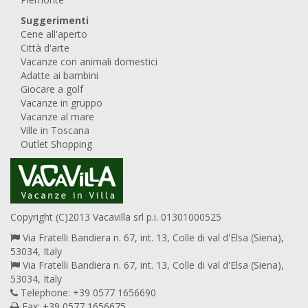
Suggerimenti
Cene all'aperto
Città d'arte
Vacanze con animali domestici
Adatte ai bambini
Giocare a golf
Vacanze in gruppo
Vacanze al mare
Ville in Toscana
Outlet Shopping
Copyright (C)2013 Vacavilla srl p.i. 01301000525
Via Fratelli Bandiera n. 67, int. 13, Colle di val d'Elsa (Siena),
53034, Italy
Via Fratelli Bandiera n. 67, int. 13, Colle di val d'Elsa (Siena),
53034, Italy
Telephone: +39 0577 1656690
Fax: +39 0577 1656675