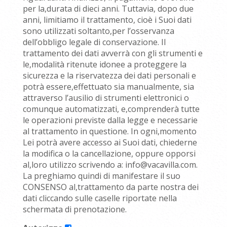
per la,durata di dieci anni. Tuttavia, dopo due
anni, limitiamo il trattamento, cioè i Suoi dati
sono utilizzati soltanto,per l’osservanza
dell’obbligo legale di conservazione. Il
trattamento dei dati avverrà con gli strumenti e
le,modalità ritenute idonee a proteggere la
sicurezza e la riservatezza dei dati personali e
potrà essere,effettuato sia manualmente, sia
attraverso l’ausilio di strumenti elettronici o
comunque automatizzati, e,comprenderà tutte
le operazioni previste dalla legge e necessarie
al trattamento in questione. In ogni,momento
Lei potrà avere accesso ai Suoi dati, chiederne
la modifica o la cancellazione, oppure opporsi
al,loro utilizzo scrivendo a: info@vacavilla.com.
La preghiamo quindi di manifestare il suo
CONSENSO al,trattamento da parte nostra dei
dati cliccando sulle caselle riportate nella
schermata di prenotazione.