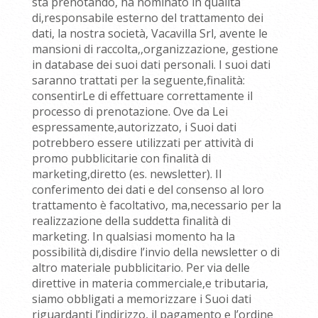
sta prenotando, ha nominato in qualità
di,responsabile esterno del trattamento dei
dati, la nostra società, Vacavilla Srl, avente le
mansioni di raccolta,,organizzazione, gestione
in database dei suoi dati personali. I suoi dati
saranno trattati per la seguente,finalità:
consentirLe di effettuare correttamente il
processo di prenotazione. Ove da Lei
espressamente,autorizzato, i Suoi dati
potrebbero essere utilizzati per attività di
promo pubblicitarie con finalità di
marketing,diretto (es. newsletter). Il
conferimento dei dati e del consenso al loro
trattamento è facoltativo, ma,necessario per la
realizzazione della suddetta finalità di
marketing. In qualsiasi momento ha la
possibilità di,disdire l’invio della newsletter o di
altro materiale pubblicitario. Per via delle
direttive in materia commerciale,e tributaria,
siamo obbligati a memorizzare i Suoi dati
riguardanti l’indirizzo, il pagamento e l’ordine