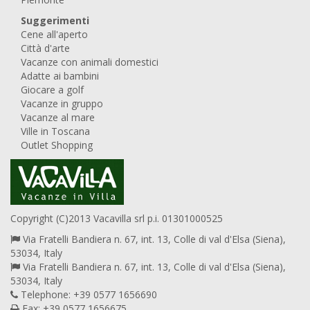
Suggerimenti
Cene all'aperto
Città d'arte
Vacanze con animali domestici
Adatte ai bambini
Giocare a golf
Vacanze in gruppo
Vacanze al mare
Ville in Toscana
Outlet Shopping
Copyright (C)2013 Vacavilla srl p.i. 01301000525
Via Fratelli Bandiera n. 67, int. 13, Colle di val d'Elsa (Siena),
53034, Italy
Via Fratelli Bandiera n. 67, int. 13, Colle di val d'Elsa (Siena),
53034, Italy
Telephone: +39 0577 1656690
Fax: +39 0577 1656675