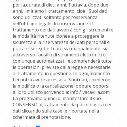
per la,durata di dieci anni. Tuttavia, dopo due
anni, limitiamo il trattamento, cioè i Suoi dati
sono utilizzati soltanto,per l’osservanza
dell’obbligo legale di conservazione. Il
trattamento dei dati avverrà con gli strumenti e
le,modalità ritenute idonee a proteggere la
sicurezza e la riservatezza dei dati personali e
potrà essere,effettuato sia manualmente, sia
attraverso l’ausilio di strumenti elettronici o
comunque automatizzati, e,comprenderà tutte
le operazioni previste dalla legge e necessarie
al trattamento in questione. In ogni,momento
Lei potrà avere accesso ai Suoi dati, chiederne
la modifica o la cancellazione, oppure opporsi
al,loro utilizzo scrivendo a: info@vacavilla.com.
La preghiamo quindi di manifestare il suo
CONSENSO al,trattamento da parte nostra dei
dati cliccando sulle caselle riportate nella
schermata di prenotazione.