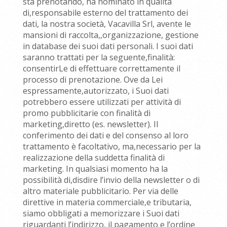
sta prenotando, ha nominato in qualità
di,responsabile esterno del trattamento dei
dati, la nostra società, Vacavilla Srl, avente le
mansioni di raccolta,,organizzazione, gestione
in database dei suoi dati personali. I suoi dati
saranno trattati per la seguente,finalità:
consentirLe di effettuare correttamente il
processo di prenotazione. Ove da Lei
espressamente,autorizzato, i Suoi dati
potrebbero essere utilizzati per attività di
promo pubblicitarie con finalità di
marketing,diretto (es. newsletter). Il
conferimento dei dati e del consenso al loro
trattamento è facoltativo, ma,necessario per la
realizzazione della suddetta finalità di
marketing. In qualsiasi momento ha la
possibilità di,disdire l’invio della newsletter o di
altro materiale pubblicitario. Per via delle
direttive in materia commerciale,e tributaria,
siamo obbligati a memorizzare i Suoi dati
riguardanti l’indirizzo, il pagamento e l’ordine