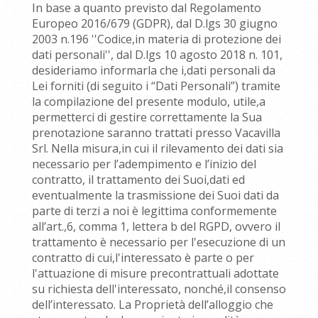
In base a quanto previsto dal Regolamento
Europeo 2016/679 (GDPR), dal D.lgs 30 giugno
2003 n.196 ''Codice,in materia di protezione dei
dati personali'', dal D.lgs 10 agosto 2018 n. 101,
desideriamo informarla che i,dati personali da
Lei forniti (di seguito i “Dati Personali”) tramite
la compilazione del presente modulo, utile,a
permetterci di gestire correttamente la Sua
prenotazione saranno trattati presso Vacavilla
Srl. Nella misura,in cui il rilevamento dei dati sia
necessario per l’adempimento e l’inizio del
contratto, il trattamento dei Suoi,dati ed
eventualmente la trasmissione dei Suoi dati da
parte di terzi a noi è legittima conformemente
all’art.,6, comma 1, lettera b del RGPD, ovvero il
trattamento è necessario per l'esecuzione di un
contratto di cui,l'interessato è parte o per
l'attuazione di misure precontrattuali adottate
su richiesta dell'interessato, nonché,il consenso
dell’interessato. La Proprietà dell’alloggio che