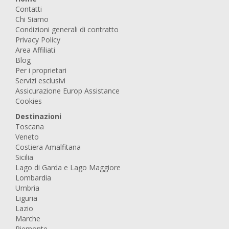
Contatti
Chi Siamo
Condizioni generali di contratto
Privacy Policy
Area Affiliati
Blog
Per i proprietari
Servizi esclusivi
Assicurazione Europ Assistance
Cookies
Destinazioni
Toscana
Veneto
Costiera Amalfitana
Sicilia
Lago di Garda e Lago Maggiore
Lombardia
Umbria
Liguria
Lazio
Marche
Piemonte