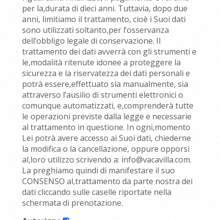
per la,durata di dieci anni. Tuttavia, dopo due
anni, limitiamo il trattamento, cioè i Suoi dati
sono utilizzati soltanto,per l’osservanza
dell’obbligo legale di conservazione. Il
trattamento dei dati avverrà con gli strumenti e
le,modalità ritenute idonee a proteggere la
sicurezza e la riservatezza dei dati personali e
potrà essere,effettuato sia manualmente, sia
attraverso l’ausilio di strumenti elettronici o
comunque automatizzati, e,comprenderà tutte
le operazioni previste dalla legge e necessarie
al trattamento in questione. In ogni,momento
Lei potrà avere accesso ai Suoi dati, chiederne
la modifica o la cancellazione, oppure opporsi
al,loro utilizzo scrivendo a: info@vacavilla.com.
La preghiamo quindi di manifestare il suo
CONSENSO al,trattamento da parte nostra dei
dati cliccando sulle caselle riportate nella
schermata di prenotazione.