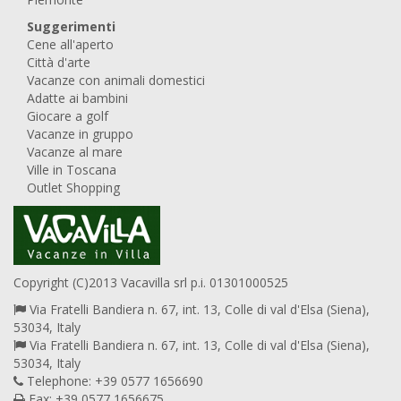
Suggerimenti
Cene all'aperto
Città d'arte
Vacanze con animali domestici
Adatte ai bambini
Giocare a golf
Vacanze in gruppo
Vacanze al mare
Ville in Toscana
Outlet Shopping
Copyright (C)2013 Vacavilla srl p.i. 01301000525
Via Fratelli Bandiera n. 67, int. 13, Colle di val d'Elsa (Siena),
53034, Italy
Via Fratelli Bandiera n. 67, int. 13, Colle di val d'Elsa (Siena),
53034, Italy
Telephone: +39 0577 1656690
Fax: +39 0577 1656675