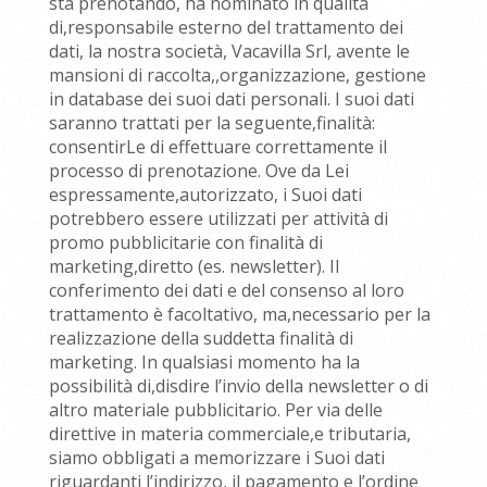
sta prenotando, ha nominato in qualità
di,responsabile esterno del trattamento dei
dati, la nostra società, Vacavilla Srl, avente le
mansioni di raccolta,,organizzazione, gestione
in database dei suoi dati personali. I suoi dati
saranno trattati per la seguente,finalità:
consentirLe di effettuare correttamente il
processo di prenotazione. Ove da Lei
espressamente,autorizzato, i Suoi dati
potrebbero essere utilizzati per attività di
promo pubblicitarie con finalità di
marketing,diretto (es. newsletter). Il
conferimento dei dati e del consenso al loro
trattamento è facoltativo, ma,necessario per la
realizzazione della suddetta finalità di
marketing. In qualsiasi momento ha la
possibilità di,disdire l’invio della newsletter o di
altro materiale pubblicitario. Per via delle
direttive in materia commerciale,e tributaria,
siamo obbligati a memorizzare i Suoi dati
riguardanti l’indirizzo, il pagamento e l’ordine