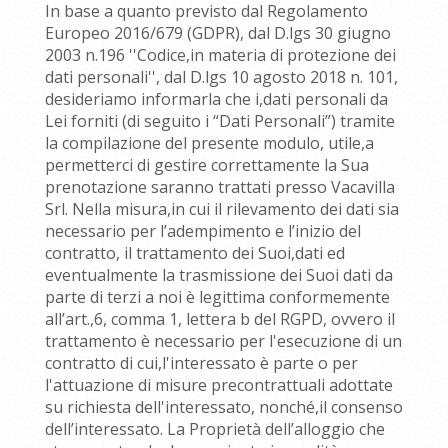
In base a quanto previsto dal Regolamento
Europeo 2016/679 (GDPR), dal D.lgs 30 giugno
2003 n.196 ''Codice,in materia di protezione dei
dati personali'', dal D.lgs 10 agosto 2018 n. 101,
desideriamo informarla che i,dati personali da
Lei forniti (di seguito i “Dati Personali”) tramite
la compilazione del presente modulo, utile,a
permetterci di gestire correttamente la Sua
prenotazione saranno trattati presso Vacavilla
Srl. Nella misura,in cui il rilevamento dei dati sia
necessario per l’adempimento e l’inizio del
contratto, il trattamento dei Suoi,dati ed
eventualmente la trasmissione dei Suoi dati da
parte di terzi a noi è legittima conformemente
all’art.,6, comma 1, lettera b del RGPD, ovvero il
trattamento è necessario per l'esecuzione di un
contratto di cui,l'interessato è parte o per
l'attuazione di misure precontrattuali adottate
su richiesta dell'interessato, nonché,il consenso
dell’interessato. La Proprietà dell’alloggio che