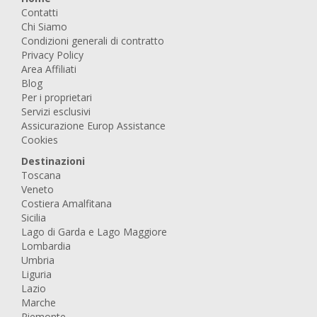
Contatti
Chi Siamo
Condizioni generali di contratto
Privacy Policy
Area Affiliati
Blog
Per i proprietari
Servizi esclusivi
Assicurazione Europ Assistance
Cookies
Destinazioni
Toscana
Veneto
Costiera Amalfitana
Sicilia
Lago di Garda e Lago Maggiore
Lombardia
Umbria
Liguria
Lazio
Marche
Piemonte