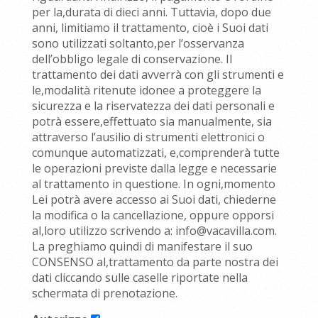
per la,durata di dieci anni. Tuttavia, dopo due
anni, limitiamo il trattamento, cioè i Suoi dati
sono utilizzati soltanto,per l’osservanza
dell’obbligo legale di conservazione. Il
trattamento dei dati avverrà con gli strumenti e
le,modalità ritenute idonee a proteggere la
sicurezza e la riservatezza dei dati personali e
potrà essere,effettuato sia manualmente, sia
attraverso l’ausilio di strumenti elettronici o
comunque automatizzati, e,comprenderà tutte
le operazioni previste dalla legge e necessarie
al trattamento in questione. In ogni,momento
Lei potrà avere accesso ai Suoi dati, chiederne
la modifica o la cancellazione, oppure opporsi
al,loro utilizzo scrivendo a: info@vacavilla.com.
La preghiamo quindi di manifestare il suo
CONSENSO al,trattamento da parte nostra dei
dati cliccando sulle caselle riportate nella
schermata di prenotazione.