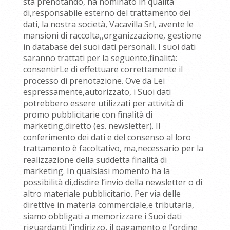
sta prenotando, ha nominato in qualità
di,responsabile esterno del trattamento dei
dati, la nostra società, Vacavilla Srl, avente le
mansioni di raccolta,,organizzazione, gestione
in database dei suoi dati personali. I suoi dati
saranno trattati per la seguente,finalità:
consentirLe di effettuare correttamente il
processo di prenotazione. Ove da Lei
espressamente,autorizzato, i Suoi dati
potrebbero essere utilizzati per attività di
promo pubblicitarie con finalità di
marketing,diretto (es. newsletter). Il
conferimento dei dati e del consenso al loro
trattamento è facoltativo, ma,necessario per la
realizzazione della suddetta finalità di
marketing. In qualsiasi momento ha la
possibilità di,disdire l’invio della newsletter o di
altro materiale pubblicitario. Per via delle
direttive in materia commerciale,e tributaria,
siamo obbligati a memorizzare i Suoi dati
riguardanti l’indirizzo, il pagamento e l’ordine