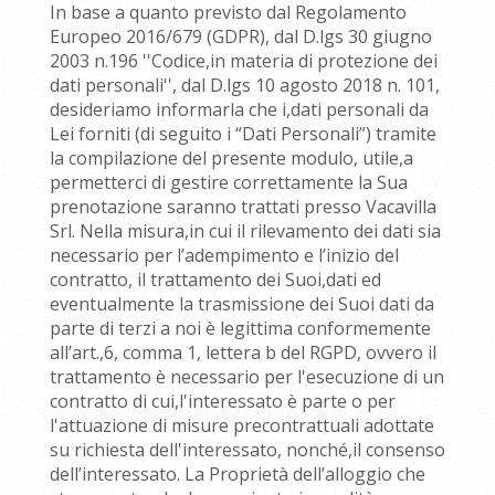
In base a quanto previsto dal Regolamento
Europeo 2016/679 (GDPR), dal D.lgs 30 giugno
2003 n.196 ''Codice,in materia di protezione dei
dati personali'', dal D.lgs 10 agosto 2018 n. 101,
desideriamo informarla che i,dati personali da
Lei forniti (di seguito i “Dati Personali”) tramite
la compilazione del presente modulo, utile,a
permetterci di gestire correttamente la Sua
prenotazione saranno trattati presso Vacavilla
Srl. Nella misura,in cui il rilevamento dei dati sia
necessario per l’adempimento e l’inizio del
contratto, il trattamento dei Suoi,dati ed
eventualmente la trasmissione dei Suoi dati da
parte di terzi a noi è legittima conformemente
all’art.,6, comma 1, lettera b del RGPD, ovvero il
trattamento è necessario per l'esecuzione di un
contratto di cui,l'interessato è parte o per
l'attuazione di misure precontrattuali adottate
su richiesta dell'interessato, nonché,il consenso
dell’interessato. La Proprietà dell’alloggio che