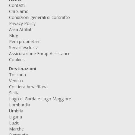
Contatti
Chi Siamo
Condizioni generali di contratto
Privacy Policy
Area Affiliati
Blog
Per i proprietari
Servizi esclusivi
Assicurazione Europ Assistance
Cookies
Destinazioni
Toscana
Veneto
Costiera Amalfitana
Sicilia
Lago di Garda e Lago Maggiore
Lombardia
Umbria
Liguria
Lazio
Marche
Piemonte