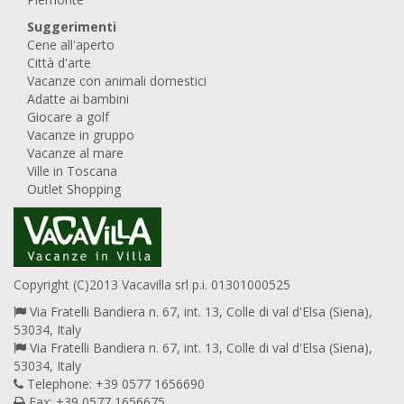
Suggerimenti
Cene all'aperto
Città d'arte
Vacanze con animali domestici
Adatte ai bambini
Giocare a golf
Vacanze in gruppo
Vacanze al mare
Ville in Toscana
Outlet Shopping
Copyright (C)2013 Vacavilla srl p.i. 01301000525
Via Fratelli Bandiera n. 67, int. 13, Colle di val d'Elsa (Siena),
53034, Italy
Via Fratelli Bandiera n. 67, int. 13, Colle di val d'Elsa (Siena),
53034, Italy
Telephone: +39 0577 1656690
Fax: +39 0577 1656675