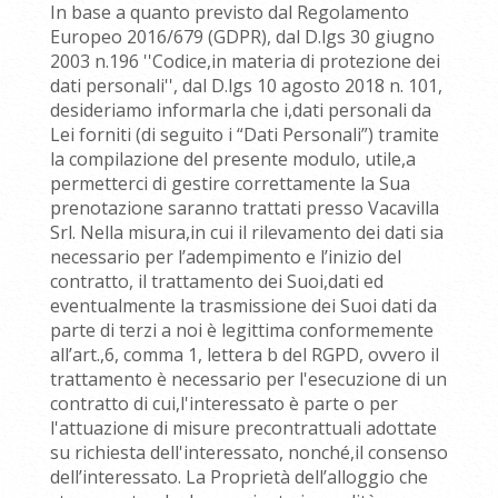
In base a quanto previsto dal Regolamento
Europeo 2016/679 (GDPR), dal D.lgs 30 giugno
2003 n.196 ''Codice,in materia di protezione dei
dati personali'', dal D.lgs 10 agosto 2018 n. 101,
desideriamo informarla che i,dati personali da
Lei forniti (di seguito i “Dati Personali”) tramite
la compilazione del presente modulo, utile,a
permetterci di gestire correttamente la Sua
prenotazione saranno trattati presso Vacavilla
Srl. Nella misura,in cui il rilevamento dei dati sia
necessario per l’adempimento e l’inizio del
contratto, il trattamento dei Suoi,dati ed
eventualmente la trasmissione dei Suoi dati da
parte di terzi a noi è legittima conformemente
all’art.,6, comma 1, lettera b del RGPD, ovvero il
trattamento è necessario per l'esecuzione di un
contratto di cui,l'interessato è parte o per
l'attuazione di misure precontrattuali adottate
su richiesta dell'interessato, nonché,il consenso
dell’interessato. La Proprietà dell’alloggio che