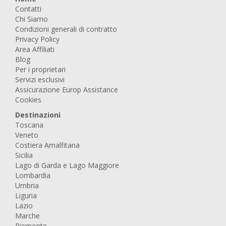
Contatti
Chi Siamo
Condizioni generali di contratto
Privacy Policy
Area Affiliati
Blog
Per i proprietari
Servizi esclusivi
Assicurazione Europ Assistance
Cookies
Destinazioni
Toscana
Veneto
Costiera Amalfitana
Sicilia
Lago di Garda e Lago Maggiore
Lombardia
Umbria
Liguria
Lazio
Marche
Piemonte