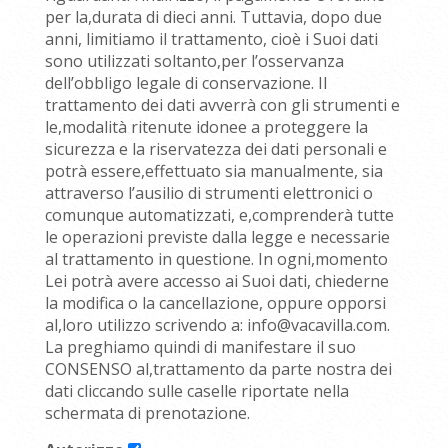
per la,durata di dieci anni. Tuttavia, dopo due
anni, limitiamo il trattamento, cioè i Suoi dati
sono utilizzati soltanto,per l’osservanza
dell’obbligo legale di conservazione. Il
trattamento dei dati avverrà con gli strumenti e
le,modalità ritenute idonee a proteggere la
sicurezza e la riservatezza dei dati personali e
potrà essere,effettuato sia manualmente, sia
attraverso l’ausilio di strumenti elettronici o
comunque automatizzati, e,comprenderà tutte
le operazioni previste dalla legge e necessarie
al trattamento in questione. In ogni,momento
Lei potrà avere accesso ai Suoi dati, chiederne
la modifica o la cancellazione, oppure opporsi
al,loro utilizzo scrivendo a: info@vacavilla.com.
La preghiamo quindi di manifestare il suo
CONSENSO al,trattamento da parte nostra dei
dati cliccando sulle caselle riportate nella
schermata di prenotazione.