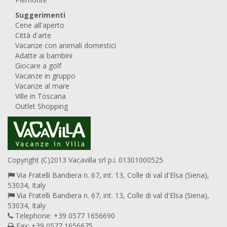
Suggerimenti
Cene all'aperto
Città d'arte
Vacanze con animali domestici
Adatte ai bambini
Giocare a golf
Vacanze in gruppo
Vacanze al mare
Ville in Toscana
Outlet Shopping
Copyright (C)2013 Vacavilla srl p.i. 01301000525
Via Fratelli Bandiera n. 67, int. 13, Colle di val d'Elsa (Siena),
53034, Italy
Via Fratelli Bandiera n. 67, int. 13, Colle di val d'Elsa (Siena),
53034, Italy
Telephone: +39 0577 1656690
Fax: +39 0577 1656675