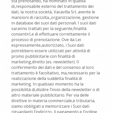
sta prenotando, ha nominato in qualità
di,responsabile esterno del trattamento dei
dati, la nostra società, Vacavilla Srl, avente le
mansioni di raccolta,,organizzazione, gestione
in database dei suoi dati personali. I suoi dati
saranno trattati per la seguente,finalità:
consentirLe di effettuare correttamente il
processo di prenotazione. Ove da Lei
espressamente,autorizzato, i Suoi dati
potrebbero essere utilizzati per attività di
promo pubblicitarie con finalità di
marketing,diretto (es. newsletter). Il
conferimento dei dati e del consenso al loro
trattamento è facoltativo, ma,necessario per la
realizzazione della suddetta finalità di
marketing. In qualsiasi momento ha la
possibilità di,disdire l’invio della newsletter o di
altro materiale pubblicitario. Per via delle
direttive in materia commerciale,e tributaria,
siamo obbligati a memorizzare i Suoi dati
riguardanti l’indirizzo, il pagamento e l’ordine