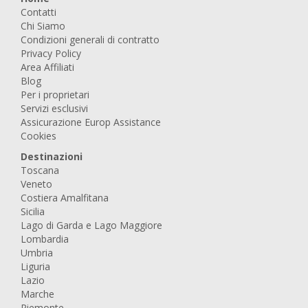
Contatti
Chi Siamo
Condizioni generali di contratto
Privacy Policy
Area Affiliati
Blog
Per i proprietari
Servizi esclusivi
Assicurazione Europ Assistance
Cookies
Destinazioni
Toscana
Veneto
Costiera Amalfitana
Sicilia
Lago di Garda e Lago Maggiore
Lombardia
Umbria
Liguria
Lazio
Marche
Piemonte