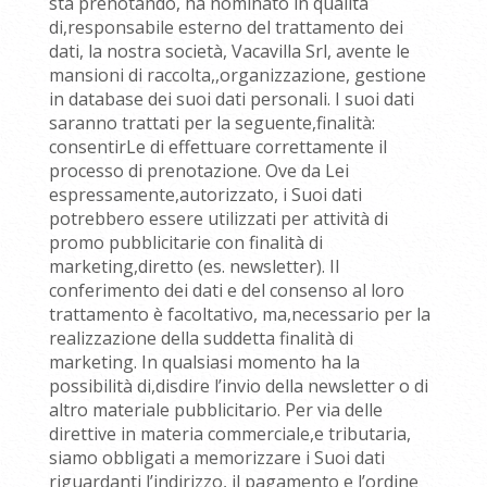
sta prenotando, ha nominato in qualità
di,responsabile esterno del trattamento dei
dati, la nostra società, Vacavilla Srl, avente le
mansioni di raccolta,,organizzazione, gestione
in database dei suoi dati personali. I suoi dati
saranno trattati per la seguente,finalità:
consentirLe di effettuare correttamente il
processo di prenotazione. Ove da Lei
espressamente,autorizzato, i Suoi dati
potrebbero essere utilizzati per attività di
promo pubblicitarie con finalità di
marketing,diretto (es. newsletter). Il
conferimento dei dati e del consenso al loro
trattamento è facoltativo, ma,necessario per la
realizzazione della suddetta finalità di
marketing. In qualsiasi momento ha la
possibilità di,disdire l’invio della newsletter o di
altro materiale pubblicitario. Per via delle
direttive in materia commerciale,e tributaria,
siamo obbligati a memorizzare i Suoi dati
riguardanti l’indirizzo, il pagamento e l’ordine