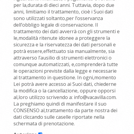
per la,durata di dieci anni. Tuttavia, dopo due
anni, limitiamo il trattamento, cioè i Suoi dati
sono utilizzati soltanto,per l’osservanza
dell’obbligo legale di conservazione. Il
trattamento dei dati avverrà con gli strumenti e
le,modalità ritenute idonee a proteggere la
sicurezza e la riservatezza dei dati personali e
potrà essere,effettuato sia manualmente, sia
attraverso l’ausilio di strumenti elettronici o
comunque automatizzati, e,comprenderà tutte
le operazioni previste dalla legge e necessarie
al trattamento in questione. In ogni,momento
Lei potrà avere accesso ai Suoi dati, chiederne
la modifica o la cancellazione, oppure opporsi
al,loro utilizzo scrivendo a: info@vacavilla.com.
La preghiamo quindi di manifestare il suo
CONSENSO al,trattamento da parte nostra dei
dati cliccando sulle caselle riportate nella
schermata di prenotazione.