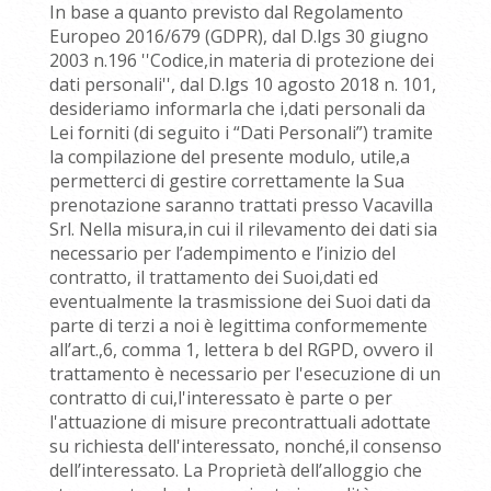
In base a quanto previsto dal Regolamento
Europeo 2016/679 (GDPR), dal D.lgs 30 giugno
2003 n.196 ''Codice,in materia di protezione dei
dati personali'', dal D.lgs 10 agosto 2018 n. 101,
desideriamo informarla che i,dati personali da
Lei forniti (di seguito i “Dati Personali”) tramite
la compilazione del presente modulo, utile,a
permetterci di gestire correttamente la Sua
prenotazione saranno trattati presso Vacavilla
Srl. Nella misura,in cui il rilevamento dei dati sia
necessario per l’adempimento e l’inizio del
contratto, il trattamento dei Suoi,dati ed
eventualmente la trasmissione dei Suoi dati da
parte di terzi a noi è legittima conformemente
all’art.,6, comma 1, lettera b del RGPD, ovvero il
trattamento è necessario per l'esecuzione di un
contratto di cui,l'interessato è parte o per
l'attuazione di misure precontrattuali adottate
su richiesta dell'interessato, nonché,il consenso
dell’interessato. La Proprietà dell’alloggio che