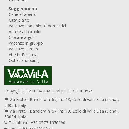
Suggerimenti
Cene all'aperto
Città d'arte
Vacanze con animali domestici
Adatte ai bambini
Giocare a golf
Vacanze in gruppo
Vacanze al mare
Ville in Toscana
Outlet Shopping
Copyright (C)2013 Vacavilla srl p.i. 01301000525
Via Fratelli Bandiera n. 67, int. 13, Colle di val d'Elsa (Siena),
53034, Italy
Via Fratelli Bandiera n. 67, int. 13, Colle di val d'Elsa (Siena),
53034, Italy
Telephone: +39 0577 1656690
Fax: +39 0577 1656675