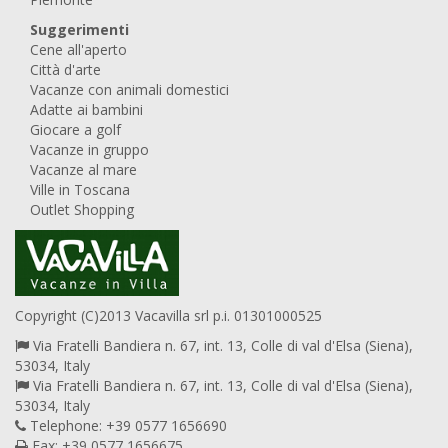
Suggerimenti
Cene all'aperto
Città d'arte
Vacanze con animali domestici
Adatte ai bambini
Giocare a golf
Vacanze in gruppo
Vacanze al mare
Ville in Toscana
Outlet Shopping
Copyright (C)2013 Vacavilla srl p.i. 01301000525
Via Fratelli Bandiera n. 67, int. 13, Colle di val d'Elsa (Siena),
53034, Italy
Via Fratelli Bandiera n. 67, int. 13, Colle di val d'Elsa (Siena),
53034, Italy
Telephone: +39 0577 1656690
Fax: +39 0577 1656675