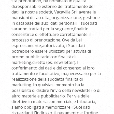
sta prenotando, ha nominato in qualità
di,responsabile esterno del trattamento dei
dati, la nostra società, Vacavilla Srl, avente le
mansioni di raccolta,,organizzazione, gestione
in database dei suoi dati personali. I suoi dati
saranno trattati per la seguente,finalità:
consentirLe di effettuare correttamente il
processo di prenotazione. Ove da Lei
espressamente,autorizzato, i Suoi dati
potrebbero essere utilizzati per attività di
promo pubblicitarie con finalità di
marketing,diretto (es. newsletter). Il
conferimento dei dati e del consenso al loro
trattamento è facoltativo, ma,necessario per la
realizzazione della suddetta finalità di
marketing. In qualsiasi momento ha la
possibilità di,disdire l’invio della newsletter o di
altro materiale pubblicitario. Per via delle
direttive in materia commerciale,e tributaria,
siamo obbligati a memorizzare i Suoi dati
riguardanti l’indirizzo, il pagamento e l’ordine