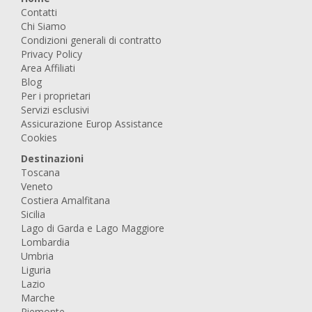
Contatti
Chi Siamo
Condizioni generali di contratto
Privacy Policy
Area Affiliati
Blog
Per i proprietari
Servizi esclusivi
Assicurazione Europ Assistance
Cookies
Destinazioni
Toscana
Veneto
Costiera Amalfitana
Sicilia
Lago di Garda e Lago Maggiore
Lombardia
Umbria
Liguria
Lazio
Marche
Piemonte