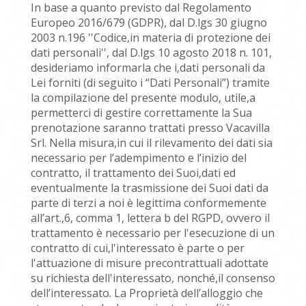
In base a quanto previsto dal Regolamento
Europeo 2016/679 (GDPR), dal D.lgs 30 giugno
2003 n.196 ''Codice,in materia di protezione dei
dati personali'', dal D.lgs 10 agosto 2018 n. 101,
desideriamo informarla che i,dati personali da
Lei forniti (di seguito i “Dati Personali”) tramite
la compilazione del presente modulo, utile,a
permetterci di gestire correttamente la Sua
prenotazione saranno trattati presso Vacavilla
Srl. Nella misura,in cui il rilevamento dei dati sia
necessario per l’adempimento e l’inizio del
contratto, il trattamento dei Suoi,dati ed
eventualmente la trasmissione dei Suoi dati da
parte di terzi a noi è legittima conformemente
all’art.,6, comma 1, lettera b del RGPD, ovvero il
trattamento è necessario per l'esecuzione di un
contratto di cui,l'interessato è parte o per
l'attuazione di misure precontrattuali adottate
su richiesta dell'interessato, nonché,il consenso
dell’interessato. La Proprietà dell’alloggio che