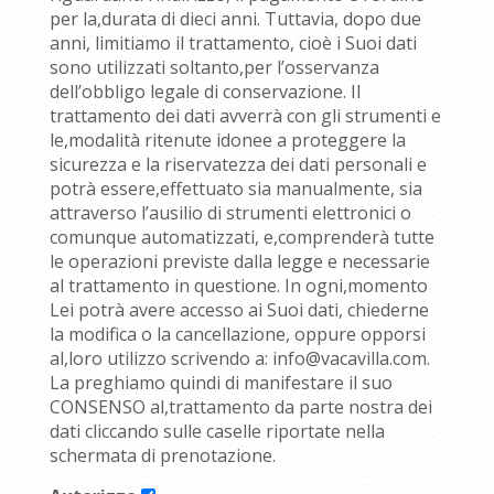
per la,durata di dieci anni. Tuttavia, dopo due
anni, limitiamo il trattamento, cioè i Suoi dati
sono utilizzati soltanto,per l’osservanza
dell’obbligo legale di conservazione. Il
trattamento dei dati avverrà con gli strumenti e
le,modalità ritenute idonee a proteggere la
sicurezza e la riservatezza dei dati personali e
potrà essere,effettuato sia manualmente, sia
attraverso l’ausilio di strumenti elettronici o
comunque automatizzati, e,comprenderà tutte
le operazioni previste dalla legge e necessarie
al trattamento in questione. In ogni,momento
Lei potrà avere accesso ai Suoi dati, chiederne
la modifica o la cancellazione, oppure opporsi
al,loro utilizzo scrivendo a: info@vacavilla.com.
La preghiamo quindi di manifestare il suo
CONSENSO al,trattamento da parte nostra dei
dati cliccando sulle caselle riportate nella
schermata di prenotazione.