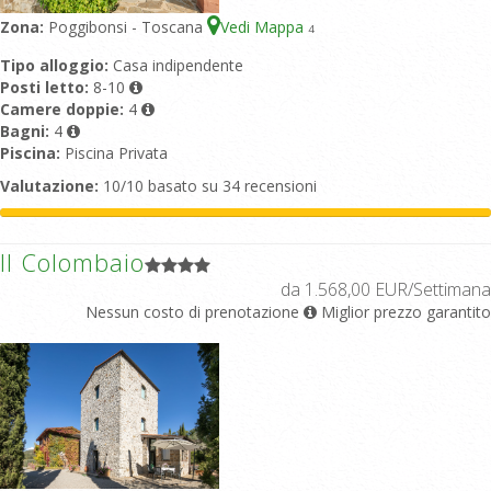
Zona:
Poggibonsi - Toscana
Vedi Mappa
4
Tipo alloggio:
Casa indipendente
Posti letto:
8-10
Camere doppie:
4
Bagni:
4
Piscina:
Piscina Privata
Valutazione:
10/10 basato su 34 recensioni
Il Colombaio
da 1.568,00 EUR/Settimana
Nessun costo di prenotazione
Miglior prezzo garantito