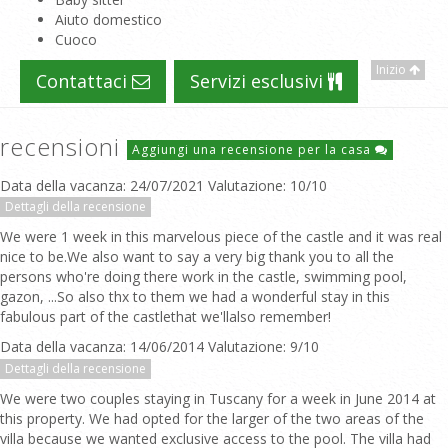
Aiuto domestico
Cuoco
Inizio
Contattaci
Servizi esclusivi
recensioni
Aggiungi una recensione per la casa
Data della vacanza: 24/07/2021 Valutazione: 10/10
Dettagli della recensione
We were 1 week in this marvelous piece of the castle and it was real
nice to be.We also want to say a very big thank you to all the
persons who're doing there work in the castle, swimming pool,
gazon, ...So also thx to them we had a wonderful stay in this
fabulous part of the castlethat we'llalso remember!
Data della vacanza: 14/06/2014 Valutazione: 9/10
Dettagli della recensione
We were two couples staying in Tuscany for a week in June 2014 at
this property. We had opted for the larger of the two areas of the
villa because we wanted exclusive access to the pool. The villa had