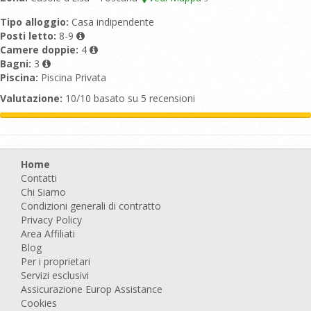
Tipo alloggio:
Casa indipendente
Posti letto:
8-9
Camere doppie:
4
Bagni:
3
Piscina:
Piscina Privata
Valutazione:
10/10 basato su 5 recensioni
Home
Contatti
Chi Siamo
Condizioni generali di contratto
Privacy Policy
Area Affiliati
Blog
Per i proprietari
Servizi esclusivi
Assicurazione Europ Assistance
Cookies