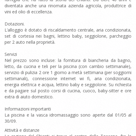
diventata anche una rinomata azienda agricola, produttrice di
vini ed olio di eccellenza.
Dotazioni.
L’alloggio è dotato di riscaldamento centrale, aria condizionata,
set di cortesia nei bagni, lettino baby, seggiolone, parcheggio
per 2 auto nella proprietà.
Servizi
Nel prezzo sono incluse: la fornitura di biancheria da bagno,
letto, da cucina e teli per la piscina (con cambio settimanale),
servizio di pulizia 2 ore 1 giorno a metà settimana (per soggiorni
settimanali), connessione internet wi fi, aria condizionata,
energia elettrica e acqua, lettino baby e seggiolone. Su richiesta
e da pagare sul posto corsi di cucina, cuoco, baby-sitter e ore
extra di aiuto domestico.
Informazioni importanti
La piscina e la vasca idromassaggio sono aperte dal 01/05 al
30/09.
Attività e distanze