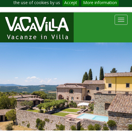
the use of cookies by us
Accept
More information
Toggl
navig