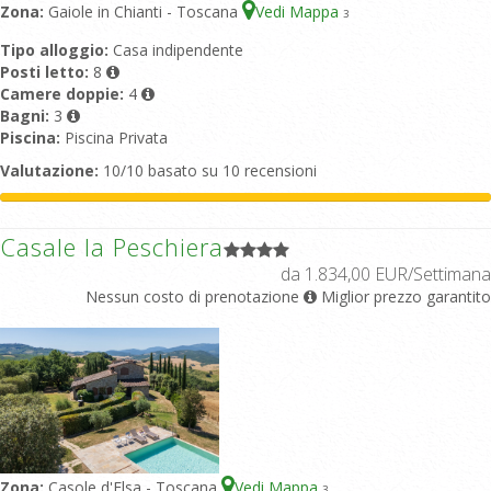
Zona:
Gaiole in Chianti - Toscana
Vedi Mappa
3
Tipo alloggio:
Casa indipendente
Posti letto:
8
Camere doppie:
4
Bagni:
3
Piscina:
Piscina Privata
Valutazione:
10/10 basato su 10 recensioni
Casale la Peschiera
da 1.834,00 EUR/Settimana
Nessun costo di prenotazione
Miglior prezzo garantito
Zona:
Casole d'Elsa - Toscana
Vedi Mappa
3