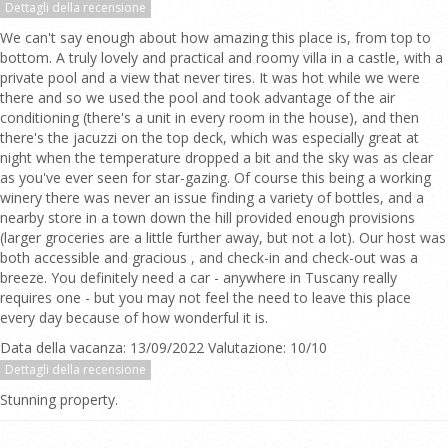
Dettagli della recensione
We can't say enough about how amazing this place is, from top to
bottom. A truly lovely and practical and roomy villa in a castle, with a
private pool and a view that never tires. It was hot while we were
there and so we used the pool and took advantage of the air
conditioning (there's a unit in every room in the house), and then
there's the jacuzzi on the top deck, which was especially great at
night when the temperature dropped a bit and the sky was as clear
as you've ever seen for star-gazing. Of course this being a working
winery there was never an issue finding a variety of bottles, and a
nearby store in a town down the hill provided enough provisions
(larger groceries are a little further away, but not a lot). Our host was
both accessible and gracious , and check-in and check-out was a
breeze. You definitely need a car - anywhere in Tuscany really
requires one - but you may not feel the need to leave this place
every day because of how wonderful it is.
Data della vacanza: 13/09/2022 Valutazione: 10/10
Dettagli della recensione
Stunning property.