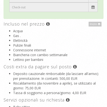
Incluso nel prezzo
Inizio
Acqua
Gas .
Elettricità
Pulizie finali
Connessione internet
Biancheria con cambio settimanale
Lettino per bambini
Costi extra da pagare sul posto
Deposito cauzionale rimborsabile (da lasciare all'arrivo)
per prenotazione. In contanti
: 500,00 EUR
Riscaldamento (da novembre a aprile), se utilizzato al
giorno
: 75,00 EUR
Tassa di soggiorno a persona/giorno
: 4,00 EUR
Servizi opzionali su richiesta
Baby sitter