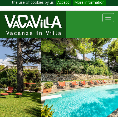
the use of cookies by us
Accept
More information
Toggl
navig