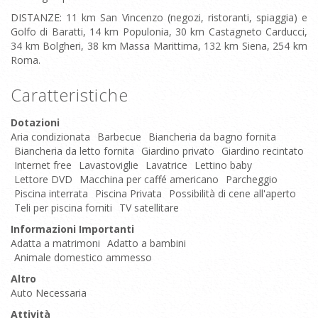
DISTANZE: 11 km San Vincenzo (negozi, ristoranti, spiaggia) e
Golfo di Baratti, 14 km Populonia, 30 km Castagneto Carducci,
34 km Bolgheri, 38 km Massa Marittima, 132 km Siena, 254 km
Roma.
Caratteristiche
Dotazioni
Aria condizionata
Barbecue
Biancheria da bagno fornita
Biancheria da letto fornita
Giardino privato
Giardino recintato
Internet free
Lavastoviglie
Lavatrice
Lettino baby
Lettore DVD
Macchina per caffé americano
Parcheggio
Piscina interrata
Piscina Privata
Possibilità di cene all'aperto
Teli per piscina forniti
TV satellitare
Informazioni Importanti
Adatta a matrimoni
Adatto a bambini
Animale domestico ammesso
Altro
Auto Necessaria
Attività