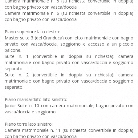
Camera matrimoniale n. 5 (su richiesta convertibile in doppia)
con bagno privato con vasca/doccia.
Camera matrimoniale n. 6 (su richiesta convertibile in doppia)
con bagno privato con vasca/doccia.
Piano superiore lato destro:
Master suite 3 (del Granduca) con letto matrimoniale con bagno
privato con vasca/doccia, soggiorno e accesso a un piccolo
balcone.
Suite n. 1 (convertibile in doppia su richiesta): camera
matrimoniale con bagno privato con vasca/doccia e soggiorno
separato.
Suite n. 2 (convertibile in doppia su richiesta): camera
matrimoniale con bagno privato con vasca/doccia e soggiorno
separato.
Piano mansardato lato sinistro:
Junior Suite n. 10 con camera matrimoniale, bagno privato con
vasca/doccia e soggiorno
Piano torre lato sinistro:
Camera matrimoniale n. 11 (su richiesta convertibile in doppia)
con bagno privato con vasca/doccia