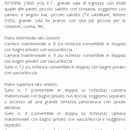
INTERNI: (1800 m2) P.T.: grande sala di ingresso con molti
quadri alle pareti, piccolo salotto con scrivania, soggiorno con
camino e angolo bar, piccolo salotto (TV satellitare, lettore
DVD), grande sala da pranzo con una più piccola per le
colazioni, cucina, WC.
Piano intermedio lato sinistro:
Camera matrimoniale n. 8 (su richiesta convertibile in doppia)
con bagno privato con vasca/doccia
Camera matrimoniale n. 9 (su richiesta convertibile in doppia)
con bagno privato con vasca/doccia
Suite n. 12 (su richiesta convertibile in doppia) con bagno privato
con vasca/doccia
Piano superiore lato sinistro:
Suite n. 7 (convertibile in doppia su richiesta): camera
matrimoniale con bagno privato con doccia, soggiorno separato
e accesso ad una grande terrazza panoramica con spazio
abitativo.
Suite n. 4 (convertibile in doppia su richiesta): camera
matrimoniale con bagno privato con vasca/doccia e soggiorno
separato.