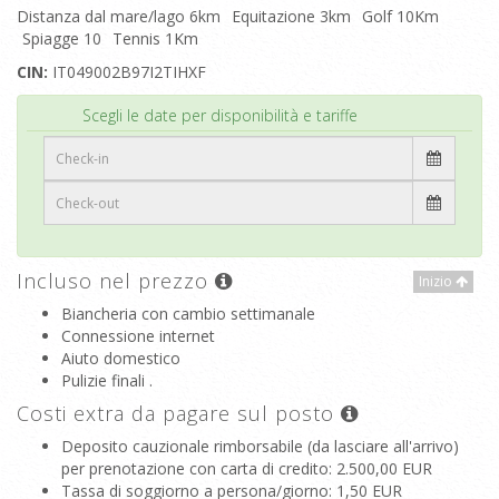
Distanza dal mare/lago 6km
Equitazione 3km
Golf 10Km
Spiagge 10
Tennis 1Km
CIN:
IT049002B97I2TIHXF
Inizio
Scegli le date per disponibilità e tariffe
Incluso nel prezzo
Inizio
Biancheria con cambio settimanale
Connessione internet
Aiuto domestico
Pulizie finali .
Costi extra da pagare sul posto
Deposito cauzionale rimborsabile (da lasciare all'arrivo)
per prenotazione con carta di credito
: 2.500,00 EUR
Tassa di soggiorno a persona/giorno
: 1,50 EUR