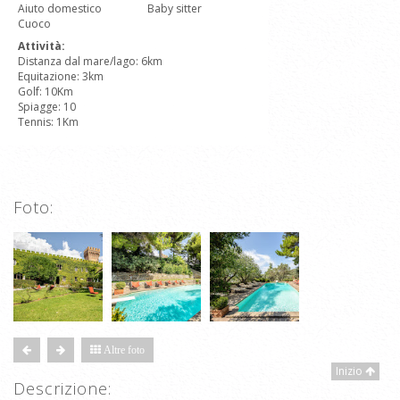
Aiuto domestico
Baby sitter
Cuoco
Attività:
Distanza dal mare/lago: 6km
Equitazione: 3km
Golf: 10Km
Spiagge: 10
Tennis: 1Km
Foto:
Altre foto
Inizio
Descrizione: