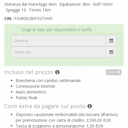
Distanza dal mare/lago 6km
Equitazione 3km
Golf 10Km
Spiagge 10
Tennis 1Km
CIN:
IT049002B97I2TIHXF
Inizio
Scegli le date per disponibilità e tariffe
Incluso nel prezzo
Inizio
Biancheria con cambio settimanale
Connessione internet
Aiuto domestico
Pulizie finali .
Costi extra da pagare sul posto
Deposito cauzionale rimborsabile (da lasciare all'arrivo)
per prenotazione con carta di credito
: 2.500,00 EUR
Tassa di soggiorno a persona/giorno
: 1,50 EUR