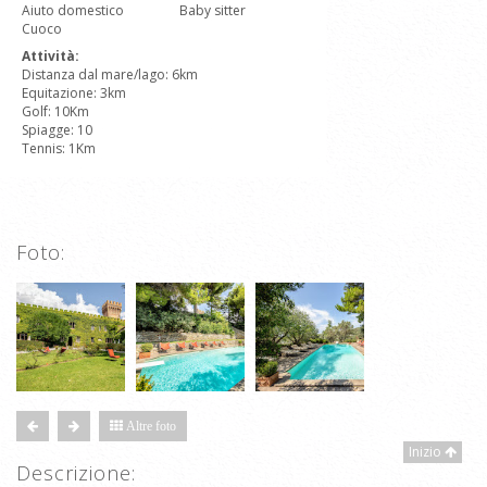
Aiuto domestico
Baby sitter
Cuoco
Attività:
Distanza dal mare/lago: 6km
Equitazione: 3km
Golf: 10Km
Spiagge: 10
Tennis: 1Km
Foto:
Altre foto
Inizio
Descrizione: