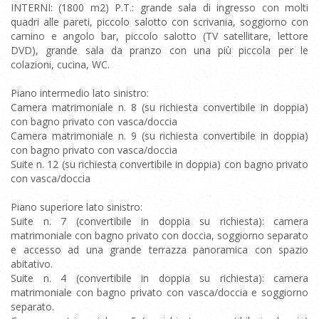
INTERNI: (1800 m2) P.T.: grande sala di ingresso con molti
quadri alle pareti, piccolo salotto con scrivania, soggiorno con
camino e angolo bar, piccolo salotto (TV satellitare, lettore
DVD), grande sala da pranzo con una più piccola per le
colazioni, cucina, WC.
Piano intermedio lato sinistro:
Camera matrimoniale n. 8 (su richiesta convertibile in doppia)
con bagno privato con vasca/doccia
Camera matrimoniale n. 9 (su richiesta convertibile in doppia)
con bagno privato con vasca/doccia
Suite n. 12 (su richiesta convertibile in doppia) con bagno privato
con vasca/doccia
Piano superiore lato sinistro:
Suite n. 7 (convertibile in doppia su richiesta): camera
matrimoniale con bagno privato con doccia, soggiorno separato
e accesso ad una grande terrazza panoramica con spazio
abitativo.
Suite n. 4 (convertibile in doppia su richiesta): camera
matrimoniale con bagno privato con vasca/doccia e soggiorno
separato.