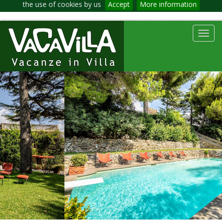
the use of cookies by us
Accept
More information
Toggl
navig