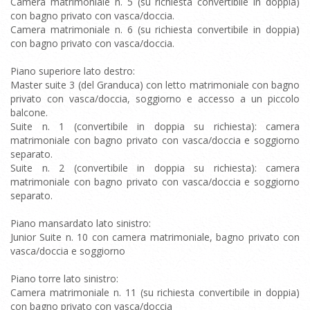
Camera matrimoniale n. 5 (su richiesta convertibile in doppia)
con bagno privato con vasca/doccia.
Camera matrimoniale n. 6 (su richiesta convertibile in doppia)
con bagno privato con vasca/doccia.
Piano superiore lato destro:
Master suite 3 (del Granduca) con letto matrimoniale con bagno
privato con vasca/doccia, soggiorno e accesso a un piccolo
balcone.
Suite n. 1 (convertibile in doppia su richiesta): camera
matrimoniale con bagno privato con vasca/doccia e soggiorno
separato.
Suite n. 2 (convertibile in doppia su richiesta): camera
matrimoniale con bagno privato con vasca/doccia e soggiorno
separato.
Piano mansardato lato sinistro:
Junior Suite n. 10 con camera matrimoniale, bagno privato con
vasca/doccia e soggiorno
Piano torre lato sinistro:
Camera matrimoniale n. 11 (su richiesta convertibile in doppia)
con bagno privato con vasca/doccia