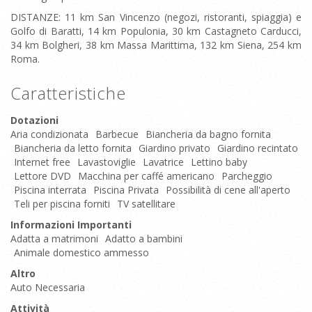
DISTANZE: 11 km San Vincenzo (negozi, ristoranti, spiaggia) e
Golfo di Baratti, 14 km Populonia, 30 km Castagneto Carducci,
34 km Bolgheri, 38 km Massa Marittima, 132 km Siena, 254 km
Roma.
Caratteristiche
Dotazioni
Aria condizionata
Barbecue
Biancheria da bagno fornita
Biancheria da letto fornita
Giardino privato
Giardino recintato
Internet free
Lavastoviglie
Lavatrice
Lettino baby
Lettore DVD
Macchina per caffé americano
Parcheggio
Piscina interrata
Piscina Privata
Possibilità di cene all'aperto
Teli per piscina forniti
TV satellitare
Informazioni Importanti
Adatta a matrimoni
Adatto a bambini
Animale domestico ammesso
Altro
Auto Necessaria
Attività