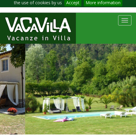
the use of cookies by us
Accept
More information
Toggl
navig