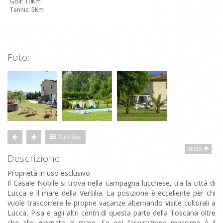
Golf: 10Km
Tennis: 5Km
Foto:
Altre foto
Inizio
Descrizione:
Proprietà in uso esclusivo
Il Casale Nobile si trova nella campagna lucchese, tra la città di
Lucca e il mare della Versilia. La posizione è eccellente per chi
vuole trascorrere le proprie vacanze alternando visite culturali a
Lucca, Pisa e agli altri centri di questa parte della Toscana oltre
che alle giornate al mare. Se poi l’aspirazione massima è il