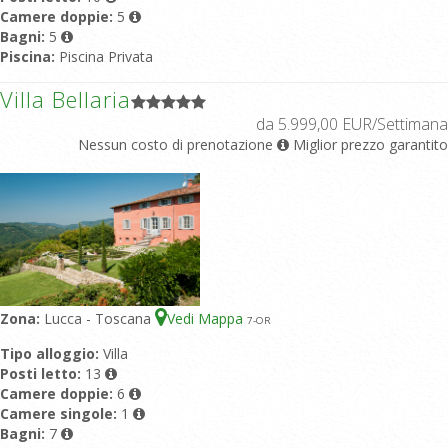
Camere doppie:
5
Bagni:
5
Piscina:
Piscina Privata
Villa Bellaria
da 5.999,00 EUR/Settimana
Nessun costo di prenotazione
Miglior prezzo garantito
Zona:
Lucca - Toscana
Vedi Mappa
7
-OR
Tipo alloggio:
Villa
Posti letto:
13
Camere doppie:
6
Camere singole:
1
Bagni:
7