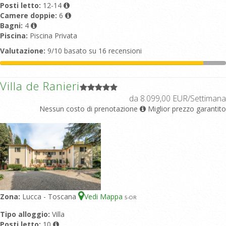
Posti letto:
12-14
Camere doppie:
6
Bagni:
4
Piscina:
Piscina Privata
Valutazione:
9/10 basato su 16 recensioni
Villa de Ranieri
da 8.099,00 EUR/Settimana
Nessun costo di prenotazione
Miglior prezzo garantito
Zona:
Lucca - Toscana
Vedi Mappa
5
-OR
Tipo alloggio:
Villa
Posti letto:
10