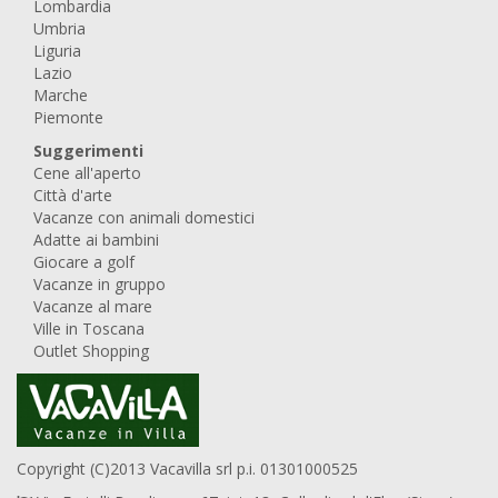
Lombardia
Umbria
Liguria
Lazio
Marche
Piemonte
Suggerimenti
Cene all'aperto
Città d'arte
Vacanze con animali domestici
Adatte ai bambini
Giocare a golf
Vacanze in gruppo
Vacanze al mare
Ville in Toscana
Outlet Shopping
Copyright (C)2013 Vacavilla srl p.i. 01301000525