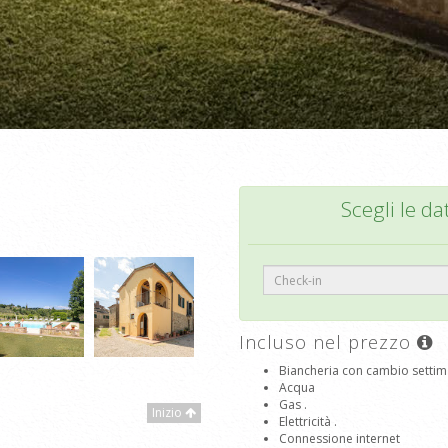
Scegli le da
Incluso nel prezzo
Biancheria con cambio settim
Acqua
Gas .
Inizio
Elettricità .
Connessione internet