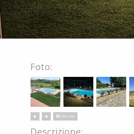
Foto:
Altre foto
Descrizione: