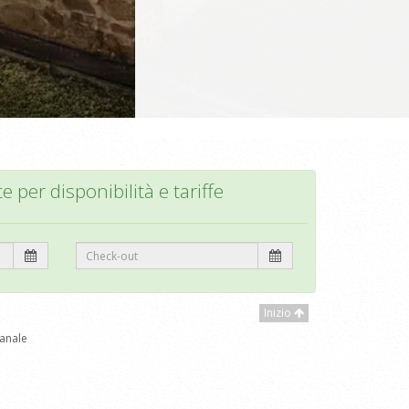
te per disponibilità e tariffe
Inizio
anale