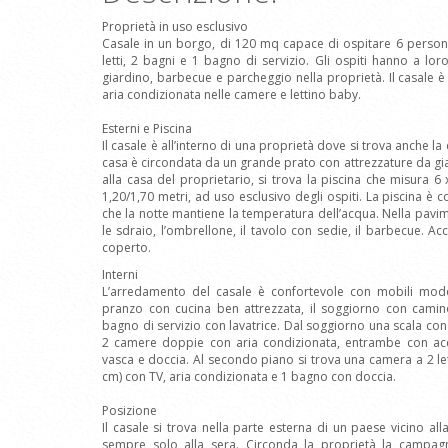
Proprietà in uso esclusivo
Casale in un borgo, di 120 mq capace di ospitare 6 perso
letti, 2 bagni e 1 bagno di servizio. Gli ospiti hanno a lor
giardino, barbecue e parcheggio nella proprietà. Il casale è 
aria condizionata nelle camere e lettino baby.
Esterni e Piscina
Il casale è all’interno di una proprietà dove si trova anche l
casa è circondata da un grande prato con attrezzature da gia
alla casa del proprietario, si trova la piscina che misura 6
1,20/1,70 metri, ad uso esclusivo degli ospiti. La piscina è 
che la notte mantiene la temperatura dell’acqua. Nella pavi
le sdraio, l’ombrellone, il tavolo con sedie, il barbecue. Ac
coperto.
Interni
L’arredamento del casale è confortevole con mobili moder
pranzo con cucina ben attrezzata, il soggiorno con camino,
bagno di servizio con lavatrice. Dal soggiorno una scala co
2 camere doppie con aria condizionata, entrambe con ac
vasca e doccia. Al secondo piano si trova una camera a 2 lett
cm) con TV, aria condizionata e 1 bagno con doccia.
Posizione
Il casale si trova nella parte esterna di un paese vicino all
sempre solo alla sera. Circonda la proprietà la campagn