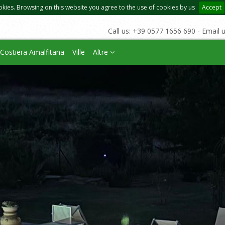
okies. Browsing on this website you agree to the use of cookies by us
Accept
Call us: +39 0577 1656 690 - Email 
Costiera Amalfitana
Ville
Altre