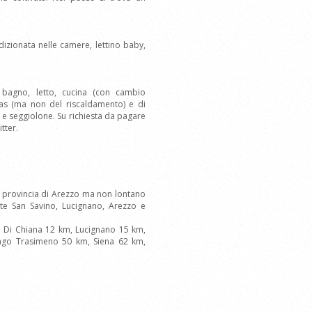
dizionata nelle camere, lettino baby,
 bagno, letto, cucina (con cambio
gas (ma non del riscaldamento) e di
y e seggiolone. Su richiesta da pagare
tter.
la provincia di Arezzo ma non lontano
nte San Savino, Lucignano, Arezzo e
al Di Chiana 12 km, Lucignano 15 km,
ago Trasimeno 50 km, Siena 62 km,