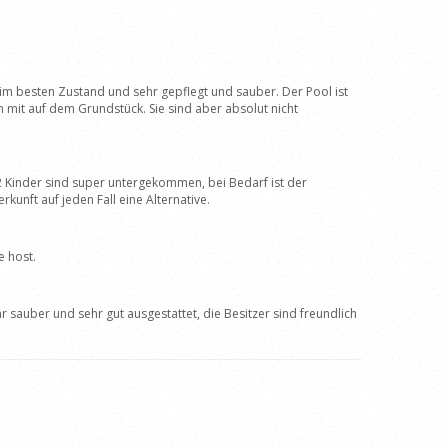
 im besten Zustand und sehr gepflegt und sauber. Der Pool ist
 mit auf dem Grundstück. Sie sind aber absolut nicht
2 Kinder sind super untergekommen, bei Bedarf ist der
kunft auf jeden Fall eine Alternative.
e host.
r sauber und sehr gut ausgestattet, die Besitzer sind freundlich