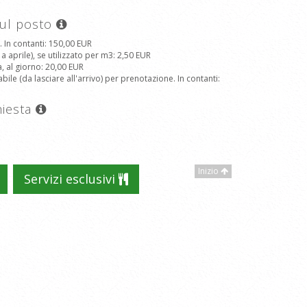
sul posto
. In contanti
: 150,00 EUR
aprile), se utilizzato per m3
: 2,50 EUR
a, al giorno
: 20,00 EUR
le (da lasciare all'arrivo) per prenotazione. In contanti
:
hiesta
Inizio
Servizi esclusivi