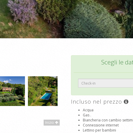
Scegli le da
Incluso nel prezzo
Acqua
Gas .
Biancheria con cambio settim
Inizio
Connessione internet
Lettino per bambini