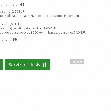
sul posto
a/giorno
: 2,50 EUR
le (da lasciare all'arrivo) per prenotazione. In contanti
:
ana
: 450,00 EUR
prile), se utilizzato per litro
: 2,00 EUR
secondo consumo oltre i 200 kwh in base al consumo
: 0,80 EUR
hiesta
Inizio
Servizi esclusivi