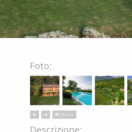
Foto:
Altre foto
Descrizione: