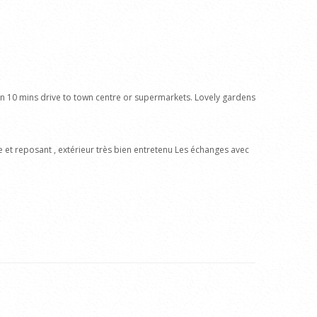
than 10 mins drive to town centre or supermarkets. Lovely gardens
e et reposant , extérieur très bien entretenu Les échanges avec