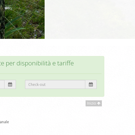
te per disponibilità e tariffe
Inizio
anale