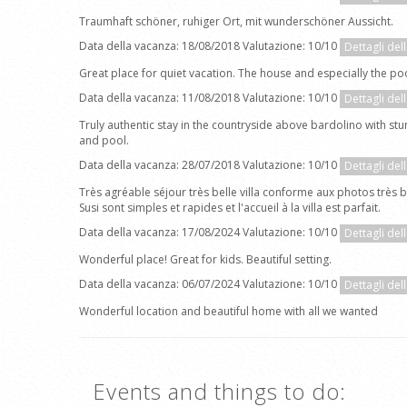
Traumhaft schöner, ruhiger Ort, mit wunderschöner Aussicht.
Data della vacanza: 18/08/2018 Valutazione: 10/10
Dettagli del
Great place for quiet vacation. The house and especially the 
Data della vacanza: 11/08/2018 Valutazione: 10/10
Dettagli del
Truly authentic stay in the countryside above bardolino with stu
and pool.
Data della vacanza: 28/07/2018 Valutazione: 10/10
Dettagli del
Très agréable séjour très belle villa conforme aux photos très 
Susi sont simples et rapides et l'accueil à la villa est parfait.
Data della vacanza: 17/08/2024 Valutazione: 10/10
Dettagli del
Wonderful place! Great for kids. Beautiful setting.
Data della vacanza: 06/07/2024 Valutazione: 10/10
Dettagli del
Wonderful location and beautiful home with all we wanted
Events and things to do: