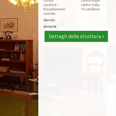
fornita
Lavastoviglie
Lavatrice
Lettino baby
Riscaldamento
TV satellitare
centrale
Servizi:
Attività:
Dettagli della struttura