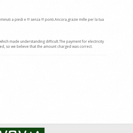
inuti a piedi e !!! senza !!! ponti.Ancora,grazie mille per la tua
 which made understanding difficult.The payment for electricity
rmed, so we believe that the amount charged was correct.