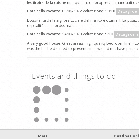
les tiroirs de la cuisine manquaient de propreté. il manquait des 
Data della vacanza: 01/06/2022 Valutazione: 10/10
Dettagli del
L’ospitalità della signora Lucia e del marito è ottima!!!. La posiz
ospitalità e a la prossima.
Data della vacanza: 14/09/2023 Valutazione: 9/10
Dettagli dell
A very good house. Great areas. High quality bedroom linen. Loca
was the bill he decided to present since we did not have prior 
Events and things to do:
Home
Destinazioni