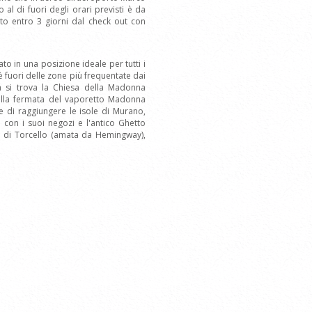
o al di fuori degli orari previsti è da
ito entro 3 giorni dal check out con
to in una posizione ideale per tutti i
è fuori delle zone più frequentate dai
a si trova la Chiesa della Madonna
e alla fermata del vaporetto Madonna
 e di raggiungere le isole di Murano,
 con i suoi negozi e l'antico Ghetto
le di Torcello (amata da Hemingway),