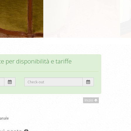
te per disponibilità e tariffe
Inizio
anale