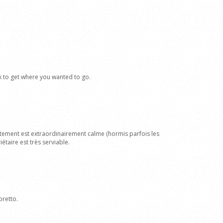
lk to get where you wanted to go.
rtement est extraordinairement calme (hormis parfois les
étaire est très serviable.
oretto.