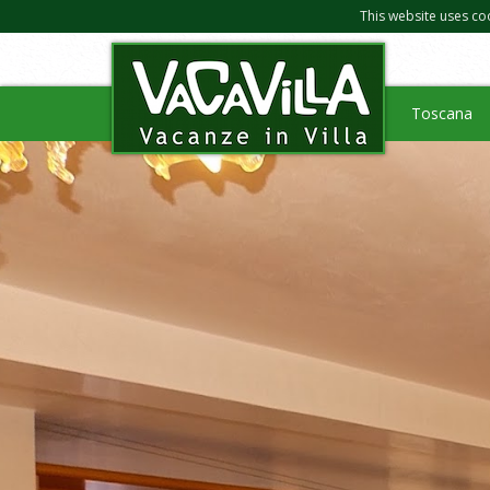
This website uses co
Toscana