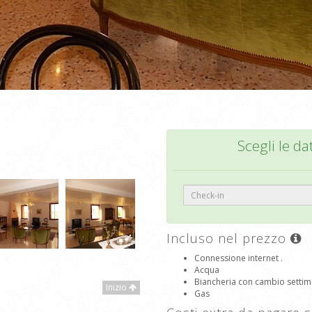
Scegli le da
Incluso nel prezzo
Connessione internet .
Acqua
Biancheria con cambio settim
Inizio
Gas