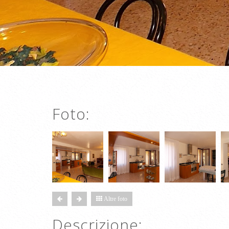
Foto:
Altre foto
Descrizione: