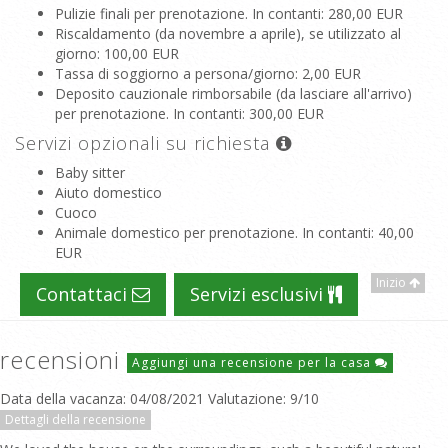
Pulizie finali per prenotazione. In contanti
: 280,00 EUR
Riscaldamento (da novembre a aprile), se utilizzato al
giorno
: 100,00 EUR
Tassa di soggiorno a persona/giorno
: 2,00 EUR
Deposito cauzionale rimborsabile (da lasciare all'arrivo)
per prenotazione. In contanti
: 300,00 EUR
Servizi opzionali su richiesta
Baby sitter
Aiuto domestico
Cuoco
Animale domestico per prenotazione. In contanti
: 40,00
EUR
Inizio
Contattaci
Servizi esclusivi
recensioni
Aggiungi una recensione per la casa
Data della vacanza: 04/08/2021 Valutazione: 9/10
Dettagli della recensione