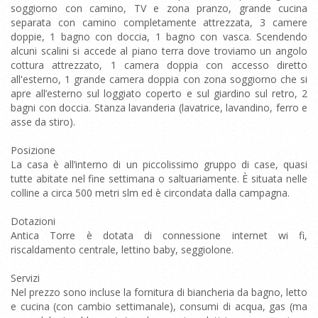
soggiorno con camino, TV e zona pranzo, grande cucina
separata con camino completamente attrezzata, 3 camere
doppie, 1 bagno con doccia, 1 bagno con vasca. Scendendo
alcuni scalini si accede al piano terra dove troviamo un angolo
cottura attrezzato, 1 camera doppia con accesso diretto
all'esterno, 1 grande camera doppia con zona soggiorno che si
apre all’esterno sul loggiato coperto e sul giardino sul retro, 2
bagni con doccia. Stanza lavanderia (lavatrice, lavandino, ferro e
asse da stiro).
Posizione
La casa è all’interno di un piccolissimo gruppo di case, quasi
tutte abitate nel fine settimana o saltuariamente. È situata nelle
colline a circa 500 metri slm ed è circondata dalla campagna.
Dotazioni
Antica Torre è dotata di connessione internet wi fi,
riscaldamento centrale, lettino baby, seggiolone.
Servizi
Nel prezzo sono incluse la fornitura di biancheria da bagno, letto
e cucina (con cambio settimanale), consumi di acqua, gas (ma