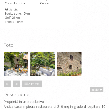
Corsi di cucina
Cuoco
Attività:
Equitazione: 15km
Golf: 25Km
Tennis: 10Km
Foto:
Altre foto
Inizio
Descrizione:
Proprietà in uso esclusivo
Antica casa in pietra restaurata di 210 mq in grado di ospitare 10