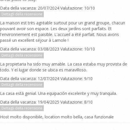
Data della vacanza: 20/07/2024 Valutazione: 10/10
Dettagli della recensione
La maison est très agréable surtout pour un grand groupe, chacun
pouvant avoir son espace. Les deux jardins sont parfaits. Et
l'environnement est paisible. L'accueil a été parfait. Nous avons
passé un excellent séjour à Lamole !
Data della vacanza: 03/08/2023 Valutazione: 10/10
Dettagli della recensione
La propietaria ha sido muy amable. La casa estaba muy provista de
todo. Y el lugar donde se ubica es maravilloso.
Data della vacanza: 12/07/2024 Valutazione: 9/10
Dettagli della recensione
La casa está genial. Una equipación excelente y muy tranquila.
Data della vacanza: 19/04/2025 Valutazione: 8/10
Dettagli della recensione
Host molto disponibile, location molto bella, casa funzionale