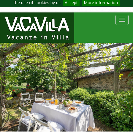
the use of cookies by us
Accept
More information
Toggl
navig