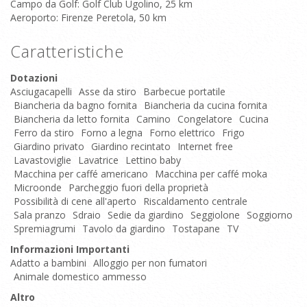
Campo da Golf: Golf Club Ugolino, 25 km
Aeroporto: Firenze Peretola, 50 km
Caratteristiche
Dotazioni
Asciugacapelli
Asse da stiro
Barbecue portatile
Biancheria da bagno fornita
Biancheria da cucina fornita
Biancheria da letto fornita
Camino
Congelatore
Cucina
Ferro da stiro
Forno a legna
Forno elettrico
Frigo
Giardino privato
Giardino recintato
Internet free
Lavastoviglie
Lavatrice
Lettino baby
Macchina per caffé americano
Macchina per caffé moka
Microonde
Parcheggio fuori della proprietà
Possibilità di cene all'aperto
Riscaldamento centrale
Sala pranzo
Sdraio
Sedie da giardino
Seggiolone
Soggiorno
Spremiagrumi
Tavolo da giardino
Tostapane
TV
Informazioni Importanti
Adatto a bambini
Alloggio per non fumatori
Animale domestico ammesso
Altro