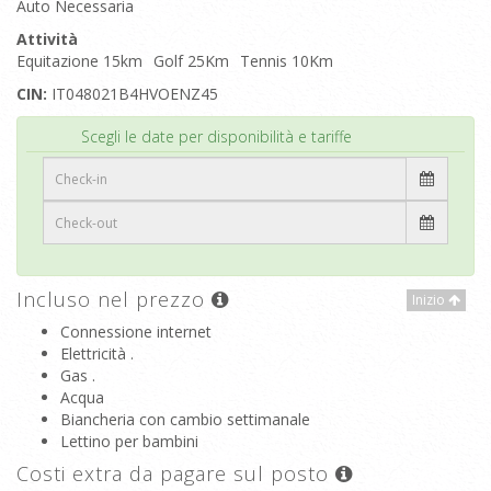
Auto Necessaria
Attività
Equitazione 15km
Golf 25Km
Tennis 10Km
CIN:
IT048021B4HVOENZ45
Inizio
Scegli le date per disponibilità e tariffe
Incluso nel prezzo
Inizio
Connessione internet
Elettricità .
Gas .
Acqua
Biancheria con cambio settimanale
Lettino per bambini
Costi extra da pagare sul posto