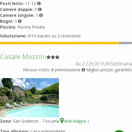
Posti letto:
11-12
Camere doppie:
5
Camere singole:
1
Bagni:
3
Piscina:
Piscina Privata
Valutazione:
9/10 basato su 2 recensioni
Casale Mazzini
da 2.226,00 EUR/Settimana
Nessun costo di prenotazione
Miglior prezzo garantito
Zona:
San Godenzo - Toscana
Vedi Mappa
4
Tipo alloggio:
Casa indipendente