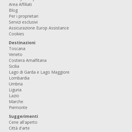
Area Affiliati
Blog
Per i proprietari
Servizi esclusivi
Assicurazione Europ Assistance
Cookies
Destinazioni
Toscana
Veneto
Costiera Amalfitana
Sicilia
Lago di Garda e Lago Maggiore
Lombardia
Umbria
Liguria
Lazio
Marche
Piemonte
Suggerimenti
Cene all'aperto
Città d'arte