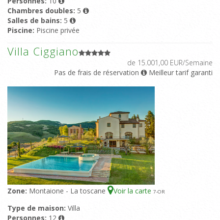
Personnes:
10
Chambres doubles:
5
Salles de bains:
5
Piscine:
Piscine privée
Villa Ciggiano
de 15.001,00 EUR/Semaine
Pas de frais de réservation
Meilleur tarif garanti
Zone:
Montaione - La toscane
Voir la carte
7
-OR
Type de maison:
Villa
Personnes:
12