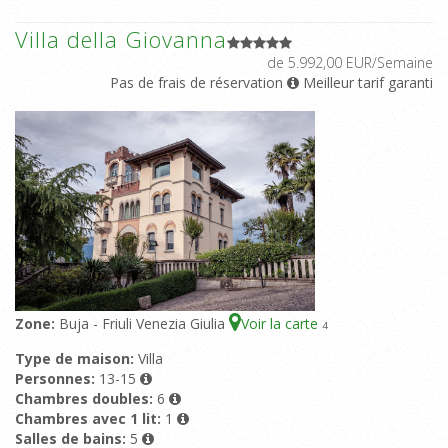
Villa della Giovanna
de 5.992,00 EUR/Semaine
Pas de frais de réservation
Meilleur tarif garanti
Zone:
Buja - Friuli Venezia Giulia
Voir la carte
4
Type de maison:
Villa
Personnes:
13-15
Chambres doubles:
6
Chambres avec 1 lit:
1
Salles de bains:
5