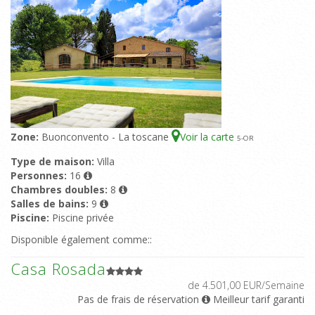
Zone:
Buonconvento - La toscane
Voir la carte
5
-OR
Type de maison:
Villa
Personnes:
16
Chambres doubles:
8
Salles de bains:
9
Piscine:
Piscine privée
Disponible également comme::
Casa Rosada
de 4.501,00 EUR/Semaine
Pas de frais de réservation
Meilleur tarif garanti