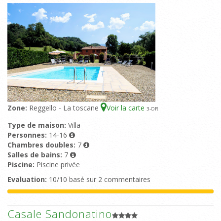
Zone:
Reggello - La toscane
Voir la carte
3
-OR
Type de maison:
Villa
Personnes:
14-16
Chambres doubles:
7
Salles de bains:
7
Piscine:
Piscine privée
Evaluation:
10/10 basé sur 2 commentaires
Casale Sandonatino