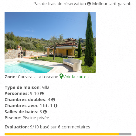
Pas de frais de réservation
Meilleur tarif garanti
Zone:
Carrara - La toscane
Voir la carte
4
Type de maison:
Villa
Personnes:
9-10
Chambres doubles:
4
Chambres avec 1 lit:
1
Salles de bains:
3
Piscine:
Piscine privée
Evaluation:
9/10 basé sur 6 commentaires