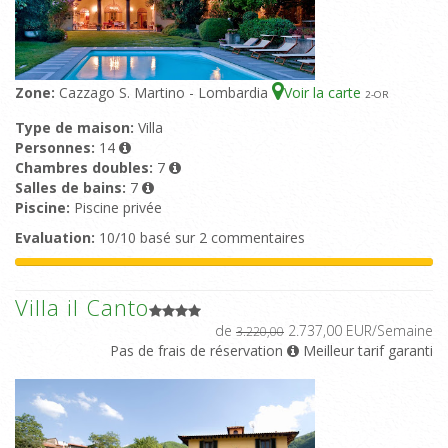
Zone:
Cazzago S. Martino - Lombardia
Voir la carte
2
-OR
Type de maison:
Villa
Personnes:
14
Chambres doubles:
7
Salles de bains:
7
Piscine:
Piscine privée
Evaluation:
10/10 basé sur 2 commentaires
Villa il Canto
de
2.737,00 EUR/Semaine
3.220,00
Pas de frais de réservation
Meilleur tarif garanti