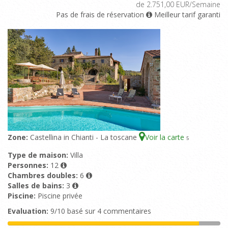
de 2.751,00 EUR/Semaine
Pas de frais de réservation
Meilleur tarif garanti
Zone:
Castellina in Chianti - La toscane
Voir la carte
5
Type de maison:
Villa
Personnes:
12
Chambres doubles:
6
Salles de bains:
3
Piscine:
Piscine privée
Evaluation:
9/10 basé sur 4 commentaires