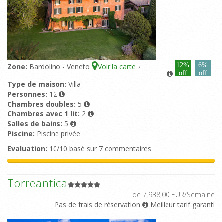
12%
6%
Zone:
Bardolino - Veneto
Voir la carte
7
off
off
Type de maison:
Villa
Personnes:
12
Chambres doubles:
5
Chambres avec 1 lit:
2
Salles de bains:
5
Piscine:
Piscine privée
Evaluation:
10/10 basé sur 7 commentaires
Torreantica
de 7.938,00 EUR/Semaine
Pas de frais de réservation
Meilleur tarif garanti