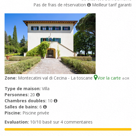
Pas de frais de réservation
Meilleur tarif garanti
Zone:
Montecatini val di Cecina - La toscane
Voir la carte
4
-OR
Type de maison:
Villa
Personnes:
20
Chambres doubles:
10
Salles de bains:
6
Piscine:
Piscine privée
Evaluation:
10/10 basé sur 4 commentaires