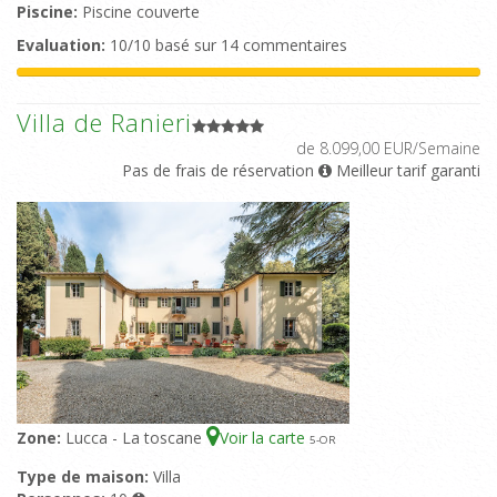
Piscine:
Piscine couverte
Evaluation:
10/10 basé sur 14 commentaires
Villa de Ranieri
de 8.099,00 EUR/Semaine
Pas de frais de réservation
Meilleur tarif garanti
Zone:
Lucca - La toscane
Voir la carte
5
-OR
Type de maison:
Villa