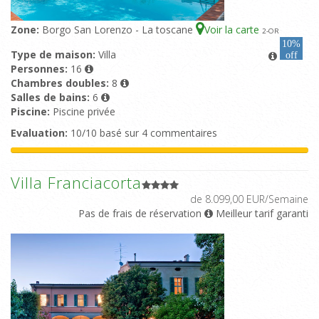
Zone:
Borgo San Lorenzo - La toscane
Voir la carte
2
-OR
10%
Type de maison:
Villa
off
Personnes:
16
Chambres doubles:
8
Salles de bains:
6
Piscine:
Piscine privée
Evaluation:
10/10 basé sur 4 commentaires
Villa Franciacorta
de 8.099,00 EUR/Semaine
Pas de frais de réservation
Meilleur tarif garanti