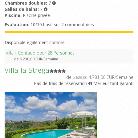
Chambres doubles:
7
Salles de bains:
7
Piscine:
Piscine privée
Evaluation:
10/10 basé sur 2 commentaires
Disponible également comme::
Villa il Contado pour 28 Personnes
de 6.230,00 EUR/Semaine
Villa la Strega
de
4.781,00 EUR/Semaine
5.628,00
Pas de frais de réservation
Meilleur tarif garanti