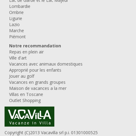
Lac de Garde et le Lac Majeur
Lombardie
Ombrie
Ligurie
Lazio
Marche
Piémont
Notre recommandation
Repas en plein air
Ville d'art
Vacances avec animaux domestiques
Approprié pour les enfants
Jouer au golf
Vacances en grands groupes
Maison de vacances a la mer
Villas en Toscane
Outlet Shopping
Copyright (C)2013 Vacavilla srl p.i. 01301000525