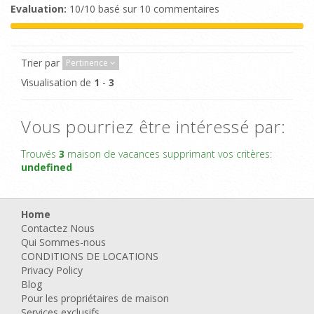
Evaluation:
10/10 basé sur 10 commentaires
Trier par
Pertinence
Visualisation de
1
-
3
Vous pourriez être intéressé par:
Trouvés
3
maison de vacances supprimant vos critères:
undefined
Home
Contactez Nous
Qui Sommes-nous
CONDITIONS DE LOCATIONS
Privacy Policy
Blog
Pour les propriétaires de maison
Services exclusifs