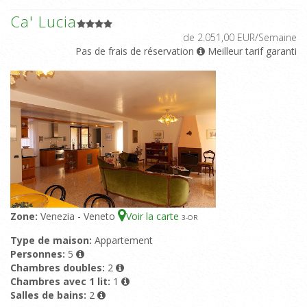
Ca' Lucia
de 2.051,00 EUR/Semaine
Pas de frais de réservation
Meilleur tarif garanti
Zone:
Venezia - Veneto
Voir la carte
3
-OR
Type de maison:
Appartement
Personnes:
5
Chambres doubles:
2
Chambres avec 1 lit:
1
Salles de bains:
2