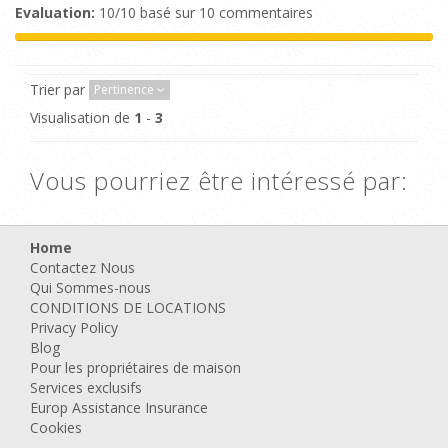
Evaluation:
10/10 basé sur 10 commentaires
Trier par
Pertinence
Visualisation de
1
-
3
Vous pourriez être intéressé par:
Trouvés
3
maison de vacances supprimant vos critères:
undefined
Home
Contactez Nous
Qui Sommes-nous
CONDITIONS DE LOCATIONS
Privacy Policy
Blog
Pour les propriétaires de maison
Services exclusifs