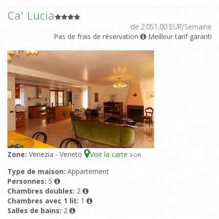
Ca' Lucia
de 2.051,00 EUR/Semaine
Pas de frais de réservation
Meilleur tarif garanti
Zone:
Venezia - Veneto
Voir la carte
3
-OR
Type de maison:
Appartement
Personnes:
5
Chambres doubles:
2
Chambres avec 1 lit:
1
Salles de bains:
2