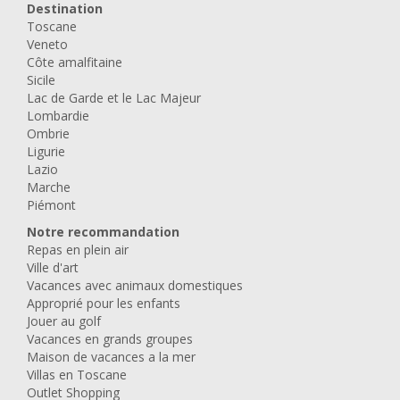
Europ Assistance Insurance
Cookies
Destination
Toscane
Veneto
Côte amalfitaine
Sicile
Lac de Garde et le Lac Majeur
Lombardie
Ombrie
Ligurie
Lazio
Marche
Piémont
Notre recommandation
Repas en plein air
Ville d'art
Vacances avec animaux domestiques
Approprié pour les enfants
Jouer au golf
Vacances en grands groupes