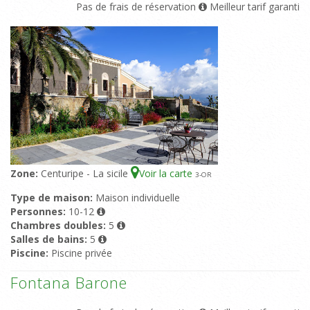
Pas de frais de réservation
Meilleur tarif garanti
Zone:
Centuripe - La sicile
Voir la carte
3
-OR
Type de maison:
Maison individuelle
Personnes:
10-12
Chambres doubles:
5
Salles de bains:
5
Piscine:
Piscine privée
Fontana Barone