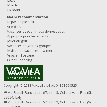
Lazio
Marche
Piémont
Notre recommandation
Repas en plein air
Ville d'art
Vacances avec animaux domestiques
Approprié pour les enfants
Jouer au golf
Vacances en grands groupes
Maison de vacances a la mer
Villas en Toscane
Outlet Shopping
Copyright (C)2013 Vacavilla srl p.i. 01301000525
Via Fratelli Bandiera n. 67, int. 13, Colle di val d'Elsa (Siena),
53034, Italy
Via Fratelli Bandiera n. 67, int. 13, Colle di val d'Elsa (Siena),
53034, Italy