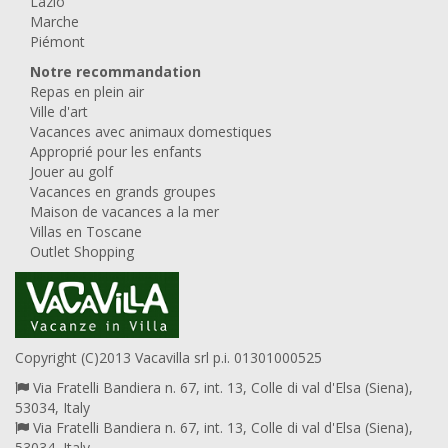
Lazio
Marche
Piémont
Notre recommandation
Repas en plein air
Ville d'art
Vacances avec animaux domestiques
Approprié pour les enfants
Jouer au golf
Vacances en grands groupes
Maison de vacances a la mer
Villas en Toscane
Outlet Shopping
Copyright (C)2013 Vacavilla srl p.i. 01301000525
Via Fratelli Bandiera n. 67, int. 13, Colle di val d'Elsa (Siena),
53034, Italy
Via Fratelli Bandiera n. 67, int. 13, Colle di val d'Elsa (Siena),
53034, Italy