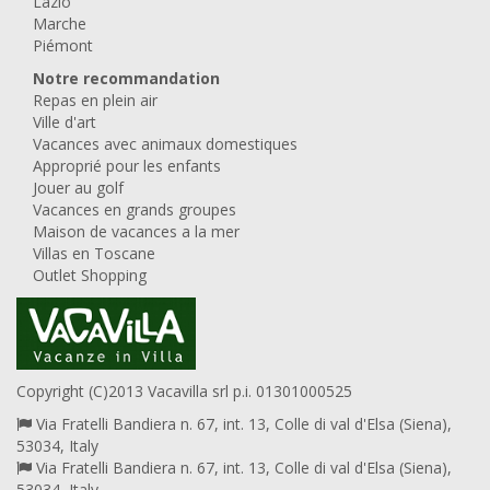
Lazio
Marche
Piémont
Notre recommandation
Repas en plein air
Ville d'art
Vacances avec animaux domestiques
Approprié pour les enfants
Jouer au golf
Vacances en grands groupes
Maison de vacances a la mer
Villas en Toscane
Outlet Shopping
Copyright (C)2013 Vacavilla srl p.i. 01301000525
Via Fratelli Bandiera n. 67, int. 13, Colle di val d'Elsa (Siena),
53034, Italy
Via Fratelli Bandiera n. 67, int. 13, Colle di val d'Elsa (Siena),
53034, Italy