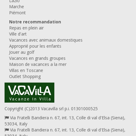
Lazio
Marche
Piémont
Notre recommandation
Repas en plein air
Ville d'art
Vacances avec animaux domestiques
Approprié pour les enfants
Jouer au golf
Vacances en grands groupes
Maison de vacances a la mer
Villas en Toscane
Outlet Shopping
Copyright (C)2013 Vacavilla srl p.i. 01301000525
Via Fratelli Bandiera n. 67, int. 13, Colle di val d'Elsa (Siena),
53034, Italy
Via Fratelli Bandiera n. 67, int. 13, Colle di val d'Elsa (Siena),
53034, Italy