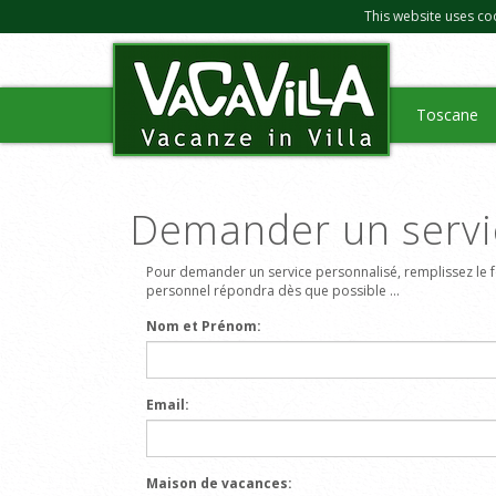
This website uses co
Toscane
Demander un servi
Pour demander un service personnalisé, remplissez le f
personnel répondra dès que possible ...
Nom et Prénom:
Email:
Maison de vacances: