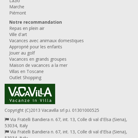
Lazio
Marche
Piémont
Notre recommandation
Repas en plein air
Ville d'art
Vacances avec animaux domestiques
Approprié pour les enfants
Jouer au golf
Vacances en grands groupes
Maison de vacances a la mer
Villas en Toscane
Outlet Shopping
Copyright (C)2013 Vacavilla srl p.i. 01301000525
Via Fratelli Bandiera n. 67, int. 13, Colle di val d'Elsa (Siena),
53034, Italy
Via Fratelli Bandiera n. 67, int. 13, Colle di val d'Elsa (Siena),
53034, Italy