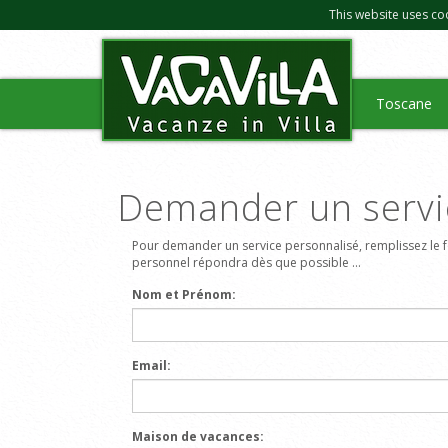
This website uses co
Toscane
Demander un servi
Pour demander un service personnalisé, remplissez le f
personnel répondra dès que possible ...
Nom et Prénom:
Email:
Maison de vacances: