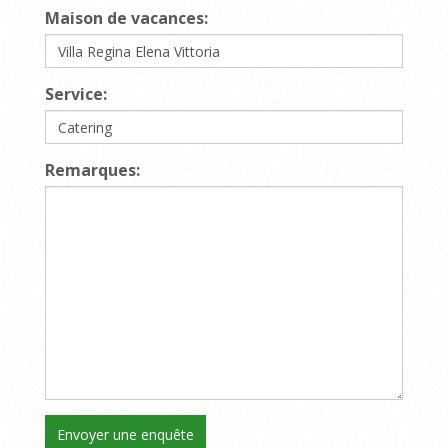
Maison de vacances:
Service:
Remarques: