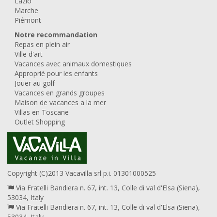
Lazio
Marche
Piémont
Notre recommandation
Repas en plein air
Ville d'art
Vacances avec animaux domestiques
Approprié pour les enfants
Jouer au golf
Vacances en grands groupes
Maison de vacances a la mer
Villas en Toscane
Outlet Shopping
Copyright (C)2013 Vacavilla srl p.i. 01301000525
Via Fratelli Bandiera n. 67, int. 13, Colle di val d'Elsa (Siena),
53034, Italy
Via Fratelli Bandiera n. 67, int. 13, Colle di val d'Elsa (Siena),
53034, Italy