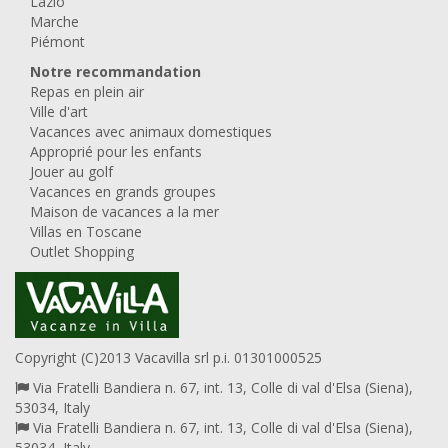
Lazio
Marche
Piémont
Notre recommandation
Repas en plein air
Ville d'art
Vacances avec animaux domestiques
Approprié pour les enfants
Jouer au golf
Vacances en grands groupes
Maison de vacances a la mer
Villas en Toscane
Outlet Shopping
Copyright (C)2013 Vacavilla srl p.i. 01301000525
Via Fratelli Bandiera n. 67, int. 13, Colle di val d'Elsa (Siena),
53034, Italy
Via Fratelli Bandiera n. 67, int. 13, Colle di val d'Elsa (Siena),
53034, Italy