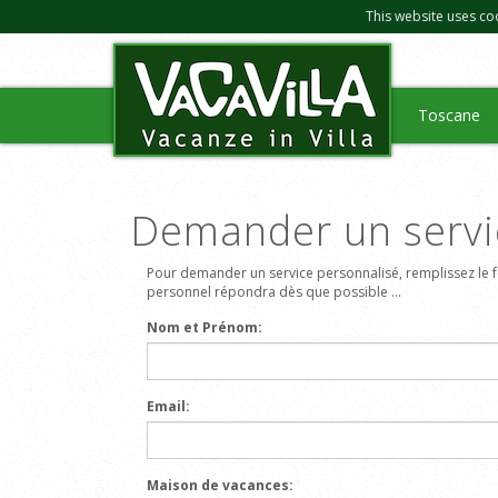
This website uses co
Toscane
Demander un servi
Pour demander un service personnalisé, remplissez le f
personnel répondra dès que possible ...
Nom et Prénom:
Email:
Maison de vacances: