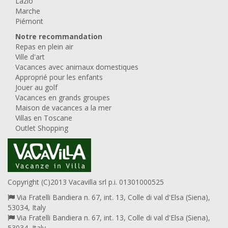
Lazio
Marche
Piémont
Notre recommandation
Repas en plein air
Ville d'art
Vacances avec animaux domestiques
Approprié pour les enfants
Jouer au golf
Vacances en grands groupes
Maison de vacances a la mer
Villas en Toscane
Outlet Shopping
Copyright (C)2013 Vacavilla srl p.i. 01301000525
Via Fratelli Bandiera n. 67, int. 13, Colle di val d'Elsa (Siena),
53034, Italy
Via Fratelli Bandiera n. 67, int. 13, Colle di val d'Elsa (Siena),
53034, Italy